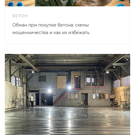
БЕТОН
Обман при покупке бетона: схемы
мошенничества и как их избежать