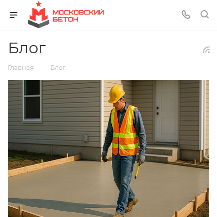
Блог
—
Главная
Блог