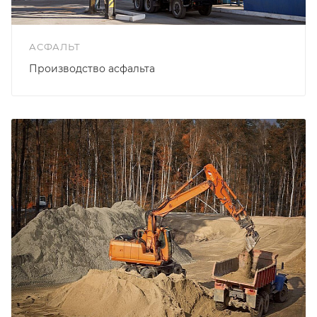
АСФАЛЬТ
Производство асфальта