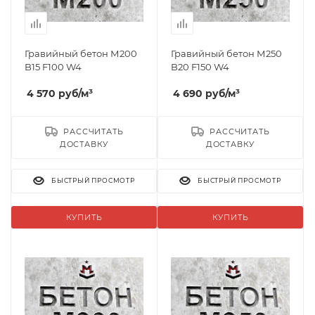
Гравийный бетон М200
Гравийный бетон М250
B15 F100 W4
B20 F150 W4
4 570
руб
/м³
4 690
руб
/м³
РАССЧИТАТЬ
РАССЧИТАТЬ
ДОСТАВКУ
ДОСТАВКУ
БЫСТРЫЙ ПРОСМОТР
БЫСТРЫЙ ПРОСМОТР
КУПИТЬ
КУПИТЬ