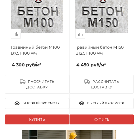
Гравийный бетон М100
Гравийный бетон М150
B7,5 F100 W4
B12,5 F100 W4
4 300
руб
/м³
4 450
руб
/м³
РАССЧИТАТЬ
РАССЧИТАТЬ
ДОСТАВКУ
ДОСТАВКУ
БЫСТРЫЙ ПРОСМОТР
БЫСТРЫЙ ПРОСМОТР
КУПИТЬ
КУПИТЬ