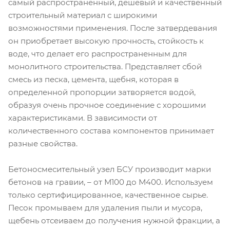
самый распространенный, дешевый и качественный
строительный материал с широкими
возможностями применения. После затвердевания
он приобретает высокую прочность, стойкость к
воде, что делает его распространенным для
монолитного строительства. Представляет сбой
смесь из песка, цемента, щебня, которая в
определенной пропорции затворяется водой,
образуя очень прочное соединение с хорошими
характеристиками. В зависимости от
количественного состава компонентов принимает
разные свойства.
Бетоносмесительный узел БСУ производит марки
бетонов на гравии, – от М100 до М400. Используем
только сертифицированное, качественное сырье.
Песок промываем для удаления пыли и мусора,
щебень отсеиваем до получения нужной фракции, а