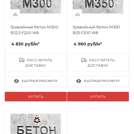
Гравийный бетон М300
Гравийный бетон М350
B22,5 F200 W6
B25 F200 W8
4 830
руб
/м³
4 960
руб
/м³
РАССЧИТАТЬ
РАССЧИТАТЬ
ДОСТАВКУ
ДОСТАВКУ
БЫСТРЫЙ ПРОСМОТР
БЫСТРЫЙ ПРОСМОТР
КУПИТЬ
КУПИТЬ