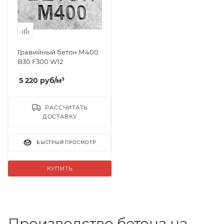
Гравийный бетон М400
B30 F300 W12
5 220
руб
/м³
РАССЧИТАТЬ
ДОСТАВКУ
БЫСТРЫЙ ПРОСМОТР
КУПИТЬ
Производство бетона на