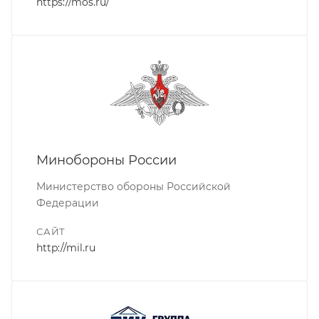
https://mos.ru/
Минобороны России
Министерство обороны Российской
Федерации
САЙТ
http://mil.ru