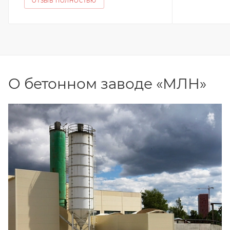
ОТЗЫВ ПОЛНОСТЬЮ
О бетонном заводе «МЛН»