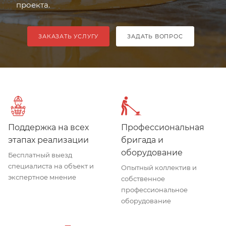
проекта.
ЗАКАЗАТЬ УСЛУГУ
ЗАДАТЬ ВОПРОС
Поддержка на всех
Профессиональная
этапах реализации
бригада и
оборудование
Бесплатный выезд
специалиста на объект и
Опытный коллектив и
экспертное мнение
собственное
профессиональное
оборудование