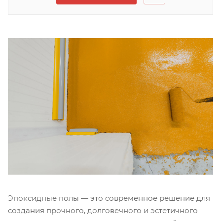
Эпоксидные полы — это современное решение для
создания прочного, долговечного и эстетичного