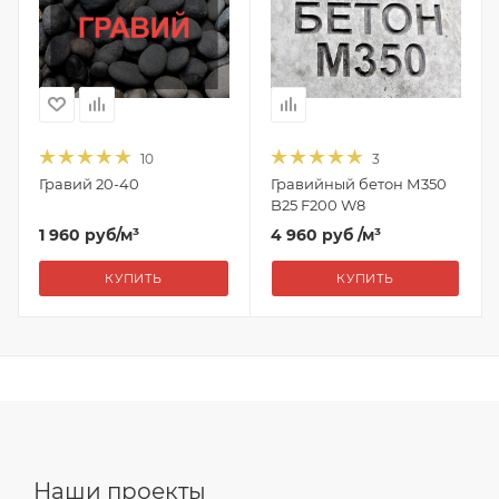
10
3
Гравий 20-40
Гравийный бетон М350
B25 F200 W8
1 960
руб
/м³
4 960 руб
/м³
КУПИТЬ
КУПИТЬ
Наши проекты