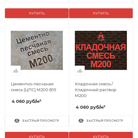
КУПИТЬ
КУПИТЬ
Цементно-песчаная
Кладочная смесь /
смесь (ЦПС) М200 B15
Кладочный раствор
М200
4 060
руб
/м³
4 060
руб
/м³
БЫСТРЫЙ ПРОСМОТР
БЫСТРЫЙ ПРОСМОТР
КУПИТЬ
КУПИТЬ