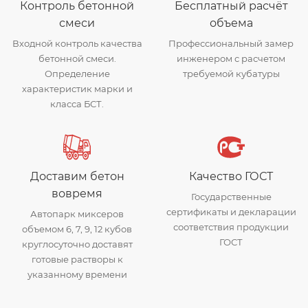
Контроль бетонной
Бесплатный расчёт
смеси
объема
Входной контроль качества
Профессиональный замер
бетонной смеси.
инженером с расчетом
Определение
требуемой кубатуры
характеристик марки и
класса БСТ.
Доставим бетон
Качество ГОСТ
вовремя
Государственные
сертификаты и декларации
Автопарк миксеров
соответствия продукции
объемом 6, 7, 9, 12 кубов
ГОСТ
круглосуточно доставят
готовые растворы к
указанному времени