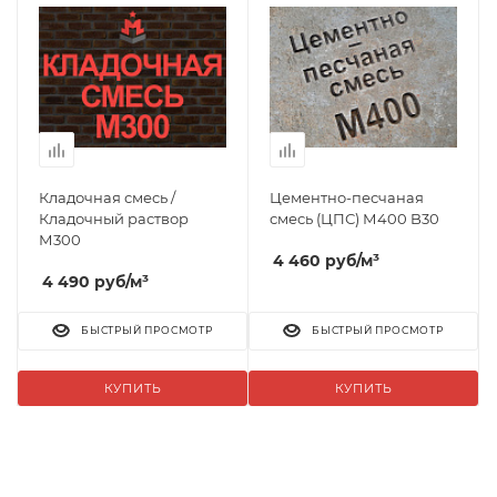
Кладочная смесь /
Цементно-песчаная
Кладочный раствор
смесь (ЦПС) М400 B30
М300
4 460
руб
/м³
4 490
руб
/м³
БЫСТРЫЙ ПРОСМОТР
БЫСТРЫЙ ПРОСМОТР
КУПИТЬ
КУПИТЬ