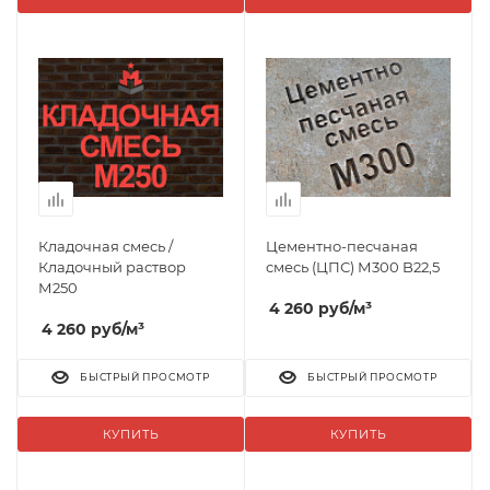
Кладочная смесь /
Цементно-песчаная
Кладочный раствор
смесь (ЦПС) М300 B22,5
М250
4 260
руб
/м³
4 260
руб
/м³
БЫСТРЫЙ ПРОСМОТР
БЫСТРЫЙ ПРОСМОТР
КУПИТЬ
КУПИТЬ