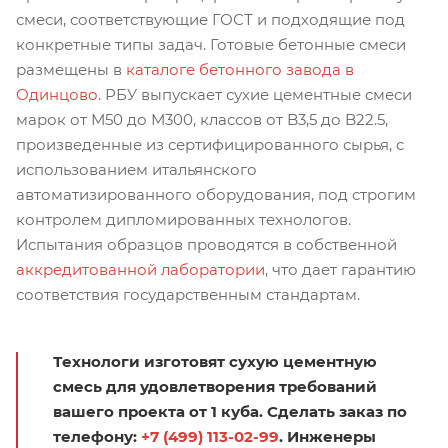
смеси, соответствующие ГОСТ и подходящие под
конкретные типы задач. Готовые бетонные смеси
размещены в
каталоге бетонного завода в
Одинцово
. РБУ выпускает сухие цементные смеси
марок от М50 до М300, классов от B3,5 до B22.5,
произведенные из сертифицированного сырья, с
использованием итальянского
автоматизированного оборудования, под строгим
контролем дипломированных технологов.
Испытания образцов проводятся в собственной
аккредитованной лаборатории
, что дает гарантию
соответствия государственным стандартам.
Технологи изготовят сухую цементную
смесь для удовлетворения требований
вашего проекта от 1 куба. Сделать заказ по
телефону:
+7 (499) 113-02-99
. Инженеры