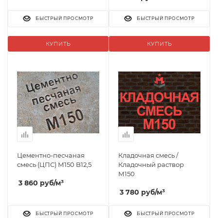
БЫСТРЫЙ ПРОСМОТР
БЫСТРЫЙ ПРОСМОТР
КУПИТЬ
КУПИТЬ
Цементно-песчаная
Кладочная смесь /
смесь (ЦПС) М150 B12,5
Кладочный раствор
М150
3 860
руб
/м³
3 780
руб
/м³
БЫСТРЫЙ ПРОСМОТР
БЫСТРЫЙ ПРОСМОТР