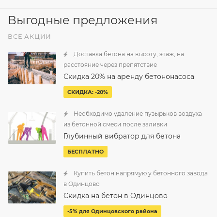
Выгодные предложения
ВСЕ АКЦИИ
Доставка бетона на высоту, этаж, на
расстояние через препятствие
Скидка 20% на аренду бетононасоса
СКИДКА: -20%
Необходимо удаление пузырьков воздуха
из бетонной смеси после заливки
Глубинный вибратор для бетона
БЕСПЛАТНО
Купить бетон напрямую у бетонного завода
в Одинцово
Скидка на бетон в Одинцово
-5% для Одинцовского района