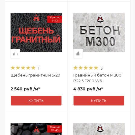
1
3
Щебень гранитный 5-20
Гравийный бетон М300
B22,5 F200 W6
2 540 руб
/м³
4 830 руб
/м³
КУПИТЬ
КУПИТЬ