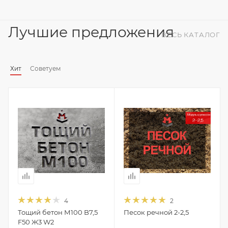
Лучшие предложения
ВЕСЬ КАТАЛОГ
Хит
Советуем
4
2
Тощий бетон М100 B7,5
Песок речной 2-2,5
F50 Ж3 W2