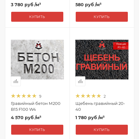
3 780 руб
/м³
580 руб
/м³
КУПИТЬ
КУПИТЬ
9
2
Гравийный бетон М200
Щебень гравийный 20-
B15 F100 W4
40
4 570 руб
/м³
1 780 руб
/м³
КУПИТЬ
КУПИТЬ