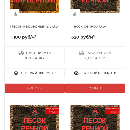
Песок карьерный 2,5-3,5
Песок речной 0,5-1
1 100
руб
/м³
620
руб
/м³
РАССЧИТАТЬ
РАССЧИТАТЬ
ДОСТАВКУ
ДОСТАВКУ
БЫСТРЫЙ ПРОСМОТР
БЫСТРЫЙ ПРОСМОТР
КУПИТЬ
КУПИТЬ