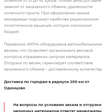
объемом от 10 до 42 кубов. Точная цена доставки
зависит от заказанного объема, удаленности
конечного пункта. При оформлении заказа
менеджеры подскажут наиболее рациональное
логистическое решение, которое сэкономит
бюджет.
Перевалка «МЛН» оборудована автомобильными
весами, что позволяет организовать весовой
контроль отражаемых сыпучих материалов.
Отгрузка по весам, гарантирует соответствие
заказанного объема – доставленному количеству.
Доставка по городам в радиусе 200 км от
Одинцово
На вопросы по условиям заказа и отгрузки
нерудных материалов ответят менеджеры