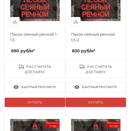
Песок сеяный речной 1-
Песок сеяный речной
1,5
1,5-2
690
руб
/м³
830
руб
/м³
РАССЧИТАТЬ
РАССЧИТАТЬ
ДОСТАВКУ
ДОСТАВКУ
БЫСТРЫЙ ПРОСМОТР
БЫСТРЫЙ ПРОСМОТР
КУПИТЬ
КУПИТЬ