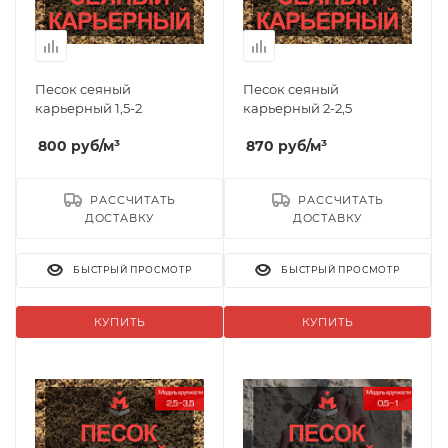
Песок сеяный
Песок сеяный
карьерный 1,5-2
карьерный 2-2,5
800
руб
/м³
870
руб
/м³
РАССЧИТАТЬ
РАССЧИТАТЬ
ДОСТАВКУ
ДОСТАВКУ
БЫСТРЫЙ ПРОСМОТР
БЫСТРЫЙ ПРОСМОТР
КУПИТЬ
КУПИТЬ