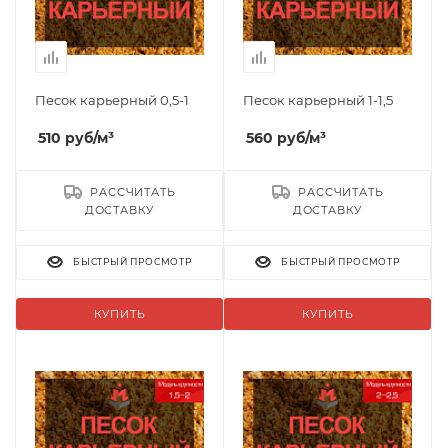
Песок карьерный 0,5-1
Песок карьерный 1-1,5
510
руб
/м³
560
руб
/м³
РАССЧИТАТЬ
РАССЧИТАТЬ
ДОСТАВКУ
ДОСТАВКУ
БЫСТРЫЙ ПРОСМОТР
БЫСТРЫЙ ПРОСМОТР
КУПИТЬ
КУПИТЬ