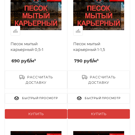
Песок мытый
Песок мытый
карьерный 0,5-1
карьерный 1-1,5
690
руб
/м³
790
руб
/м³
РАССЧИТАТЬ
РАССЧИТАТЬ
ДОСТАВКУ
ДОСТАВКУ
БЫСТРЫЙ ПРОСМОТР
БЫСТРЫЙ ПРОСМОТР
КУПИТЬ
КУПИТЬ