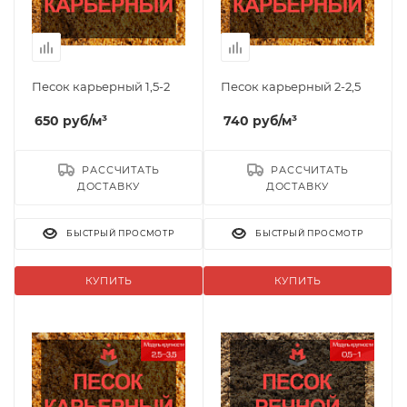
Песок карьерный 1,5-2
Песок карьерный 2-2,5
650
руб
/м³
740
руб
/м³
РАССЧИТАТЬ
РАССЧИТАТЬ
ДОСТАВКУ
ДОСТАВКУ
БЫСТРЫЙ ПРОСМОТР
БЫСТРЫЙ ПРОСМОТР
КУПИТЬ
КУПИТЬ