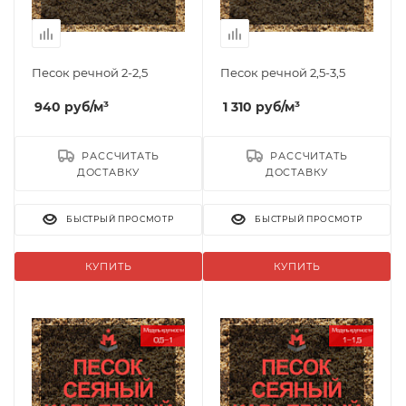
Песок речной 2-2,5
Песок речной 2,5-3,5
940
руб
/м³
1 310
руб
/м³
РАССЧИТАТЬ
РАССЧИТАТЬ
ДОСТАВКУ
ДОСТАВКУ
БЫСТРЫЙ ПРОСМОТР
БЫСТРЫЙ ПРОСМОТР
КУПИТЬ
КУПИТЬ