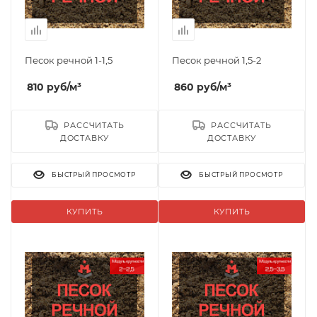
Песок речной 1-1,5
Песок речной 1,5-2
810
руб
/м³
860
руб
/м³
РАССЧИТАТЬ
РАССЧИТАТЬ
ДОСТАВКУ
ДОСТАВКУ
БЫСТРЫЙ ПРОСМОТР
БЫСТРЫЙ ПРОСМОТР
КУПИТЬ
КУПИТЬ