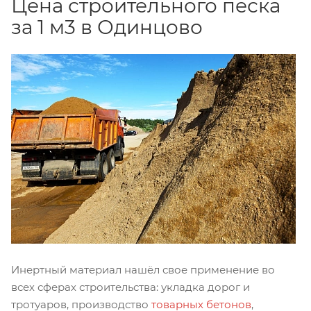
Цена строительного песка
за 1 м3 в Одинцово
Инертный материал нашёл свое применение во
всех сферах строительства: укладка дорог и
тротуаров, производство
товарных бетонов
,