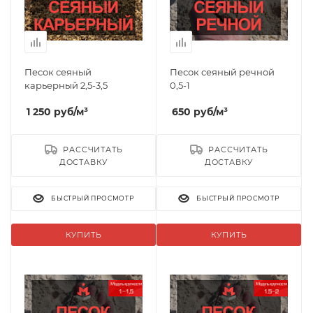
Песок сеяный
Песок сеяный речной
карьерный 2,5-3,5
0,5-1
1 250
руб
/м³
650
руб
/м³
РАССЧИТАТЬ
РАССЧИТАТЬ
ДОСТАВКУ
ДОСТАВКУ
БЫСТРЫЙ ПРОСМОТР
БЫСТРЫЙ ПРОСМОТР
КУПИТЬ
КУПИТЬ