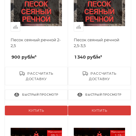
Песок сеяный речной 2-
Песок сеяный речной
2,5
2,5-3,5
900
руб
/м³
1 340
руб
/м³
РАССЧИТАТЬ
РАССЧИТАТЬ
ДОСТАВКУ
ДОСТАВКУ
БЫСТРЫЙ ПРОСМОТР
БЫСТРЫЙ ПРОСМОТР
КУПИТЬ
КУПИТЬ