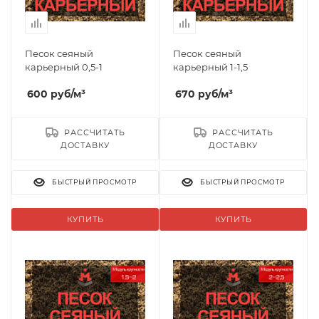
Песок сеяный
Песок сеяный
карьерный 0,5-1
карьерный 1-1,5
600
руб
/м³
670
руб
/м³
РАССЧИТАТЬ
РАССЧИТАТЬ
ДОСТАВКУ
ДОСТАВКУ
БЫСТРЫЙ ПРОСМОТР
БЫСТРЫЙ ПРОСМОТР
КУПИТЬ
КУПИТЬ