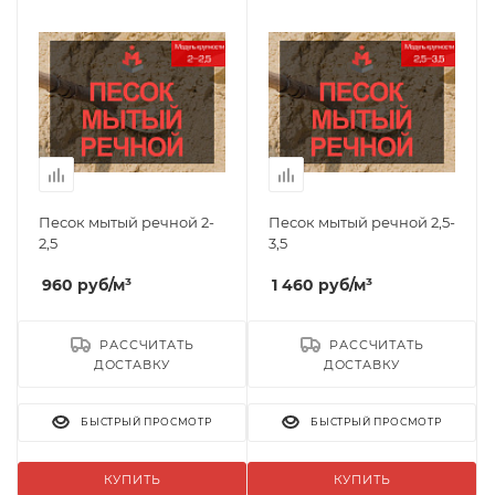
Песок мытый речной 2-
Песок мытый речной 2,5-
2,5
3,5
960
руб
/м³
1 460
руб
/м³
РАССЧИТАТЬ
РАССЧИТАТЬ
ДОСТАВКУ
ДОСТАВКУ
БЫСТРЫЙ ПРОСМОТР
БЫСТРЫЙ ПРОСМОТР
КУПИТЬ
КУПИТЬ