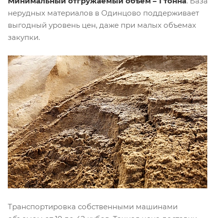
Минимальный отгружаемый объем – 1 тонна
. База
нерудных материалов в Одинцово поддерживает
выгодный уровень цен, даже при малых объемах
закупки.
Транспортировка собственными машинами