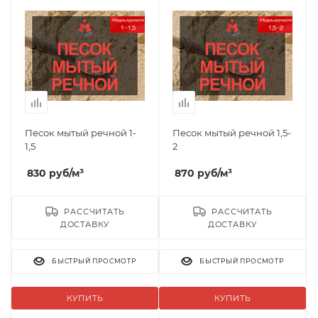
Песок мытый речной 1-
Песок мытый речной 1,5-
1,5
2
830
руб
/м³
870
руб
/м³
РАССЧИТАТЬ
РАССЧИТАТЬ
ДОСТАВКУ
ДОСТАВКУ
БЫСТРЫЙ ПРОСМОТР
БЫСТРЫЙ ПРОСМОТР
КУПИТЬ
КУПИТЬ