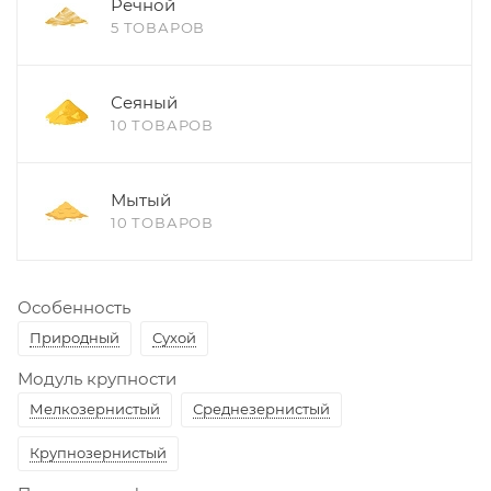
Речной
5 ТОВАРОВ
Сеяный
10 ТОВАРОВ
Мытый
10 ТОВАРОВ
Особенность
Природный
Сухой
Модуль крупности
Мелкозернистый
Среднезернистый
Крупнозернистый