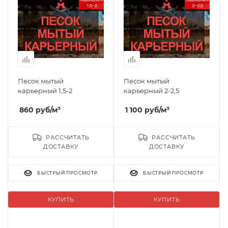
Песок мытый
Песок мытый
карьерный 1,5-2
карьерный 2-2,5
860
руб
/м³
1 100
руб
/м³
РАССЧИТАТЬ
РАССЧИТАТЬ
ДОСТАВКУ
ДОСТАВКУ
БЫСТРЫЙ ПРОСМОТР
БЫСТРЫЙ ПРОСМОТР
КУПИТЬ
КУПИТЬ