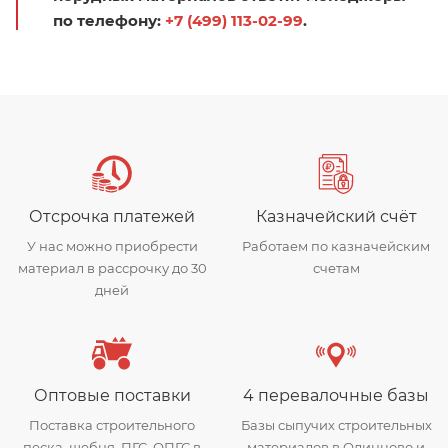
по телефону:
+7 (499) 113-02-99
.
Отсрочка платежей
Казначейский счёт
У нас можно приобрести
Работаем по казначейским
материал в рассрочку до 30
счетам
дней
Оптовые поставки
4 перевалочные базы
Поставка строительного
Базы сыпучих строительных
песка, щебня, ПГС, ОПГС в
материалов в Одинцово и