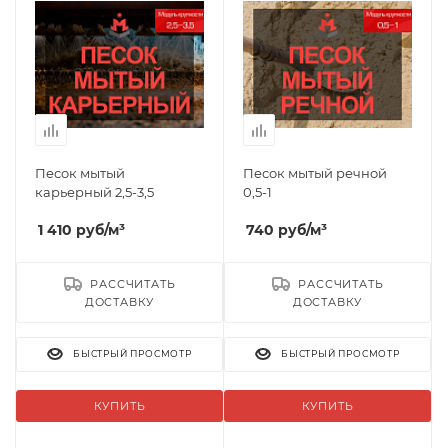
Песок мытый
Песок мытый речной
карьерный 2,5-3,5
0,5-1
1 410
руб
/м³
740
руб
/м³
РАССЧИТАТЬ
РАССЧИТАТЬ
ДОСТАВКУ
ДОСТАВКУ
БЫСТРЫЙ ПРОСМОТР
БЫСТРЫЙ ПРОСМОТР
КУПИТЬ
КУПИТЬ