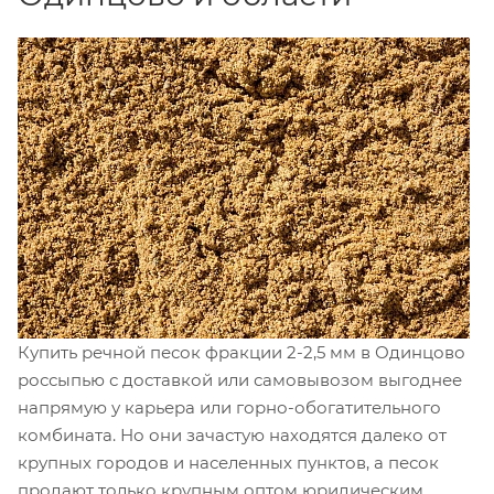
Купить речной песок фракции 2-2,5 мм в Одинцово
россыпью с доставкой или самовывозом выгоднее
напрямую у карьера или горно-обогатительного
комбината. Но они зачастую находятся далеко от
крупных городов и населенных пунктов, а песок
продают только крупным оптом юридическим