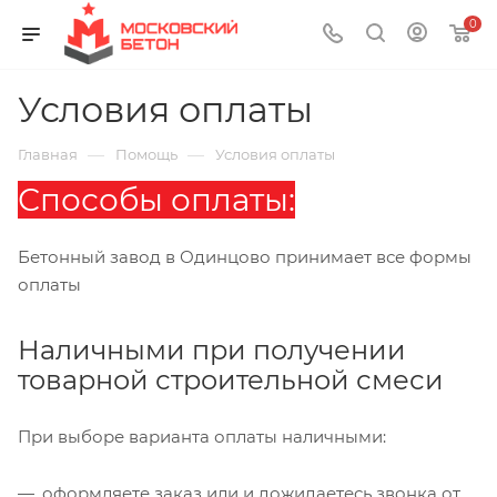
0
Условия оплаты
—
—
Главная
Помощь
Условия оплаты
Способы оплаты:
Бетонный завод в Одинцово принимает все формы
оплаты
Наличными при получении
товарной строительной смеси
При выборе варианта оплаты наличными:
оформляете заказ или и дожидаетесь звонка от