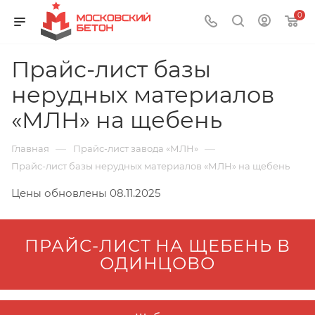
0
Прайс-лист базы
нерудных материалов
«МЛН» на щебень
—
—
Главная
Прайс-лист завода «МЛН»
Прайс-лист базы нерудных материалов «МЛН» на щебень
Цены обновлены 08.11.2025
ПРАЙС-ЛИСТ НА ЩЕБЕНЬ В
ОДИНЦОВО