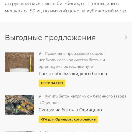
отгружена насыпью, в биг-бегах, от 1 тонны, или в
мешках от 50 кг, по низкой цене за кубический метр.
Выгодные предложения
Правильно произведем подсчет
необходимого количества бетона и
организуем подъездные пути
Расчёт объёма жидкого бетона
БЕСПЛАТНО
Купить бетон напрямую у бетонного завода
в Одинцово
Скидка на бетон в Одинцово
-5% для Одинцовского района