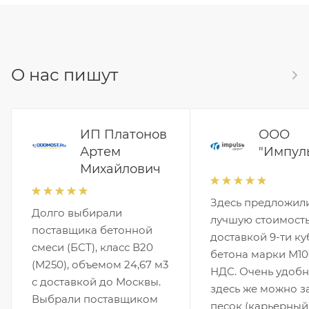
О нас пишут
ИП Платонов
ООО
Артем
"Импул
Михайлович
Здесь предложил
Долго выбирали
лучшую стоимость
поставщика бетонной
доставкой 9-ти ку
смеси (БСТ), класс В20
бетона марки М10
(М250), объемом 24,67 м3
НДС. Очень удобн
с доставкой до Москвы.
здесь же можно з
Выбрали поставщиком
песок (карьерный)