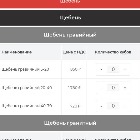
Щебень
Щебень
Щебень гравийный
Наименование
Цена с НДС
Количество кубов
Щебень гравийный 5-20
1 850 ₽
-
+
Щебень гравийный 20-40
1 780 ₽
-
+
Щебень гравийный 40-70
1 720 ₽
-
+
Щебень гранитный