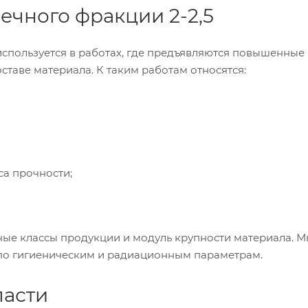
ечного фракции 2-2,5
используется в работах, где предъявляются повышенные
ставе материала. К таким работам относятся:
са прочности;
ные классы продукции и модуль крупности материала. 
 по гигиеническим и радиационным параметрам.
ласти