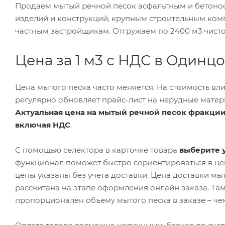
Продаем мытый речной песок асфальтным и бетоно
изделий и конструкций, крупным строительным ко
частным застройщикам. Отгружаем по 2400 м3 чистог
Цена за 1 м3 с НДС в Одинц
Цена мытого песка часто меняется. На стоимость 
регулярно обновляет прайс-лист на нерудные матери
Актуальная цена на мытый речной песок фракции 2
включая НДС
.
С помощью селектора в карточке товара
выберите у
функционал поможет быстро сориентироваться в цен
цены указаны без учета доставки. Цена доставки мы
рассчитана на этапе оформления онлайн заказа. Там
пропорционален объему мытого песка в заказе – че