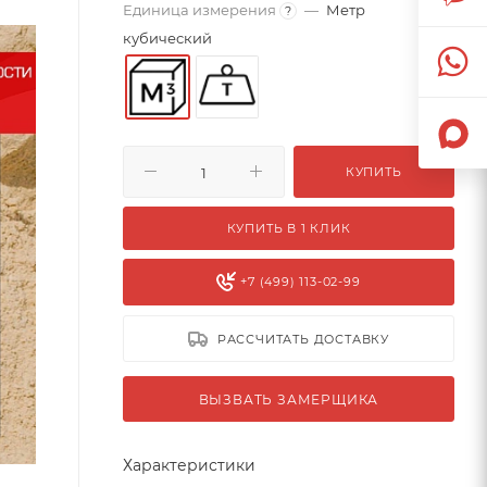
Единица измерения
—
Метр
?
кубический
КУПИТЬ
КУПИТЬ В 1 КЛИК
+7 (499) 113-02-99
РАССЧИТАТЬ ДОСТАВКУ
ВЫЗВАТЬ ЗАМЕРЩИКА
Характеристики