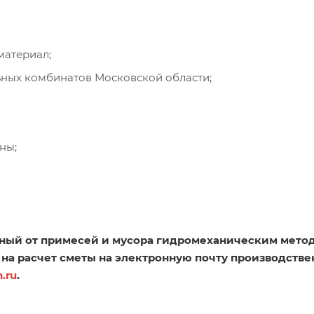
материал;
ьных комбинатов Московской области;
ны;
ный от примесей и мусора гидромеханическим мето
с на расчет сметы на электронную почту производстве
.ru
.