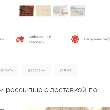
Собственный
вки
Отгружаем 24/
автопарк
ОПЛАТА
ДОСТАВКА
УСЛУГИ
м россыпью с доставкой по
ля