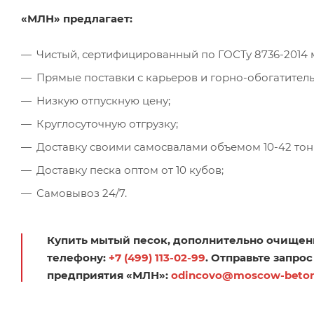
«МЛН» предлагает:
Чистый, сертифицированный по ГОСТу 8736-2014 
Прямые поставки с карьеров и горно-обогатител
Низкую отпускную цену;
Круглосуточную отгрузку;
Доставку своими самосвалами объемом 10-42 тон
Доставку песка оптом от 10 кубов;
Самовывоз 24/7.
Купить мытый песок, дополнительно очищен
телефону:
+7 (499) 113-02-99
. Отправьте запро
предприятия «МЛН»:
odincovo@moscow-beton