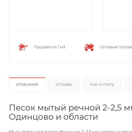
Продаем от 1 м3
Оптовые поста
ОПИСАНИЕ
ОТЗЫВЫ
КАК КУПИТЬ
Песок мытый речной 2-2,5 м
Одинцово и области
Мытый речной песок фракции 2-2,5 мм используют д