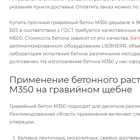
указания пункта доставки. Оплатить заказ можно по
Купить прочный гравийный бетон М350 дешевле 4 960
B25 в соответствии с ГОСТ требуются качественны
М500. Стоимость бетона зависит от его качества.
Бет
автоматизированном оборудовании LIEBHERR, объем
лаборатория испытания бетона различными методам
долговечен. На изготовление бетона М350 у нас оф
Применение бетонного рас
М350 на гравийном щебне
Гравийный бетон М350 подходит для десятков разли
Рекомендованная область применения включает с
операции.
Заливка ленточных, монолитных, свайно-роствер