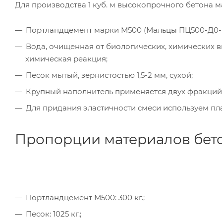
Для производства 1 куб. м высокопрочного бетона 
Портландцемент марки М500 (Мальцы ПЦ500-Д0-
Вода, очищенная от биологических, химических в
химическая реакция;
Песок мытый, зернистостью 1,5-2 мм, сухой;
Крупный наполнитель применяется двух фракций 
Для придания эластичности смеси используем п
Пропорции материалов бет
Портландцемент М500: 300 кг.;
Песок: 1025 кг.;