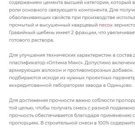
содержанием цемента высшей категории, который в
роли основного связующего компонента. Для полу
обволакивающих свойств при производстве использ
промытый и высушенный кварцевый
песок
зернистос
Гравийный щебень имеет 2 фракции, что увеличивае
готового раствора.
Для улучшения технических характеристик в состав 
пластификатор «Оптима Микс». Допустимо включен
армирующих волокон и противоморозных добавок.
подбираются исходя из нужных проектных параметро
аккредитованной лаборатории завода в Одинцово.
Для достижения прочности важно соблюсти пропорци
той целью, чтобы получать смесь с разной подвижнос
прочность обеспечивается благодаря применению 
пропорциях. В строительной смеси в 100% содержится