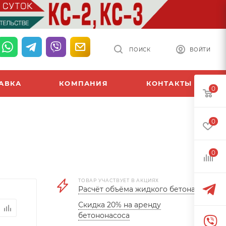
ПОИСК
ВОЙТИ
АВКА
КОМПАНИЯ
КОНТАКТЫ
0
0
0
ТОВАР УЧАСТВУЕТ В АКЦИЯХ
Расчёт объёма жидкого бетона
Скидка 20% на аренду
бетононасоса