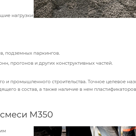
шие нагрузки
в, подземных паркингов.
нн, прогонов и других конструктивных частей.
го и промышленного строительства. Точное целевое на
дящего в состав, а также наличие в нем пластификаторов
 смеси М350
шим