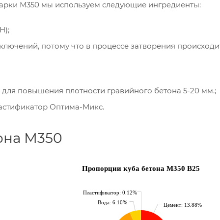
марки М350 мы используем следующие ингредиенты:
Н);
ключений, потому что в процессе затворения происходи
для повышения плотности гравийного бетона 5-20 мм.;
ластификатор Оптима-Микс.
она М350
Пропорции куба бетона М350 B25
Пластификатор: 0.12%
Вода: 6.10%
Цемент: 13.88%