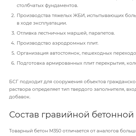
столбчатых фундаментов.
Производства тяжелых ЖБИ, испытывающих боль
в ходе эксплуатации.
Отливка лестничных маршей, парапетов.
Производство аэродромных плит.
Организация автостоянок, пешеходных переходо
Подготовка армированных плит перекрытия, коло
БСГ подходит для сооружения объектов гражданско
раствора определяет тип твердого заполнителя, вхо
добавок.
Состав гравийной бетонной
Товарный бетон М350 отличается от аналогов боль