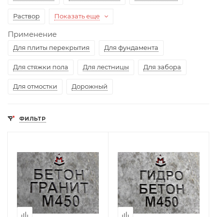
Раствор
Показать еще
Применение
Для плиты перекрытия
Для фундамента
Для стяжки пола
Для лестницы
Для забора
Для отмостки
Дорожный
ФИЛЬТР