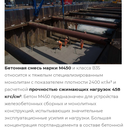
Бетонная смесь марки М450
и класса B35
относится к тяжелым специализированным
монолитам с показателем плотности 2400 кг/м³ и
расчетной
прочностью сжимающих нагрузок 458
кгс/см²
. Бетон М450 предназначен для устройства
железобетонных сборных и монолитных
конструкций, испытывающих значительные
эксплуатационные усилия и нагрузки. Большая
концентрация портландцемента в составе бетонной