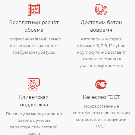
Бесплатный расчёт
Доставим бетон
объема
вовремя
Профессиональный замер
Автопарк миксеров
инженером с расчетом
объемом 6, 7, 9, 12 кубов
требуемой кубатуры
круглосуточно доставят
готовые растворы к
указанному времени
Клиентская
Качество ГОСТ
поддержка
Государственные
сертификаты и декларации
Посоветуем марку жидкого
соответствия продукции
бетона с учетом
ГОСТ
характеристик готовой
смеси