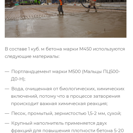
В составе 1 куб. м бетона марки М450 используются
следующие материалы:
Портландцемент марки М500 (Мальцы ПЦ500-
Д0-Н);
Вода, очищенная от биологических, химических
включений, потому что в процессе затворения
происходит важная химическая реакция;
Песок, промытый, зернистостью 1,5-2 мм, сухой;
Крупный наполнитель применяется двух
фракций для повышения плотности бетона 5-20