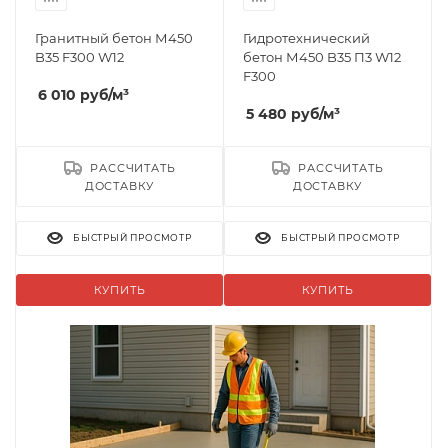
Гранитный бетон М450
Гидротехнический
B35 F300 W12
бетон М450 B35 П3 W12
F300
6 010
руб
/м³
5 480
руб
/м³
РАССЧИТАТЬ
РАССЧИТАТЬ
ДОСТАВКУ
ДОСТАВКУ
БЫСТРЫЙ ПРОСМОТР
БЫСТРЫЙ ПРОСМОТР
КУПИТЬ
КУПИТЬ