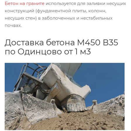
Бетон на граните
используется для заливки несущих
конструкций (фундаментной плиты, колонн,
несущих стен) в заболоченных и нестабильных
почвах.
Доставка бетона М450 В35
по Одинцово от 1 м3