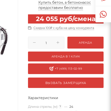
Купить бетон, а бетононасос
предоставим бесплатно
24 055
руб
/смена
Скидка 100₽ с куба на цену конкурента
АРЕНДА
АРЕНДА В 1 КЛИК
+7 (499) 113-02-99
ВЫЗВАТЬ ЗАМЕРЩИКА
Характеристики
Длина стрелы, (м)
—
24
?