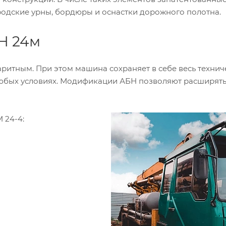
родские урны, бордюры и оснастки дорожного полотна.
Н 24м
аритным. При этом машина сохраняет в себе весь техни
любых условиях. Модификации АБН позволяют расширят
 24-4: