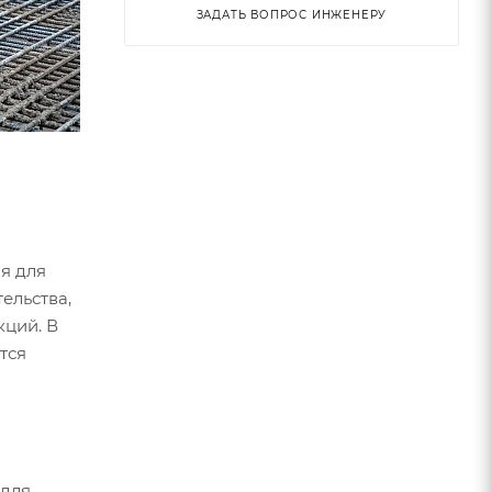
ЗАДАТЬ ВОПРОС ИНЖЕНЕРУ
я для
ельства,
кций. В
тся
 для