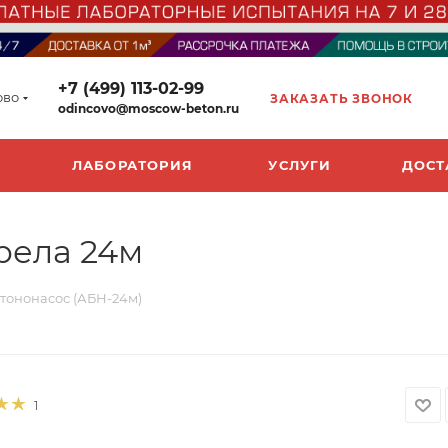
+7 (499) 113-02-99
ово
ЗАКАЗАТЬ ЗВОНОК
odincovo@moscow-beton.ru
ЛАБОРАТОРИЯ
УСЛУГИ
ДОСТ
рела 24м
тононасос (АБН-24м)
1