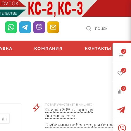
ПОИСК
АВКА
КОМПАНИЯ
КОНТАКТЫ
0
0
0
ТОВАР УЧАСТВУЕТ В АКЦИЯХ
Скидка 20% на аренду
бетононасоса
Глубинный вибратор для бетона