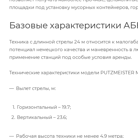
площадки под установку мусорных контейнеров, го
Базовые характеристики АБ
Техника с длинной стрелы 24 м относится к малогаб
потенциал немецкого качества и маневренность в 
применение станций под особые условия аренды.
Технические характеристики модели PUTZMEISTER M
Вылет стрелы, м:
Горизонтальный – 19.7;
Вертикальный – 23.6;
Рабочая высота техники не менее 4.9 метра;