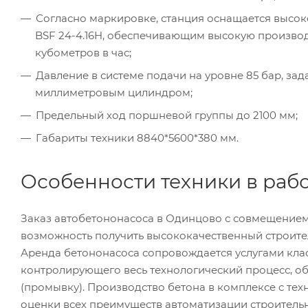
Согласно маркировке, станция оснащается выс
BSF 24-4.16H, обеспечивающим высокую производ
кубометров в час;
Давление в системе подачи на уровне 85 бар, з
миллиметровым цилиндром;
Предельный ход поршневой группы до 2100 мм;
Габариты техники 8840*5600*380 мм.
Особенности техники в раб
Заказ автобетононасоса в Одинцово с совмещением
возможность получить высококачественный строите
Аренда бетононасоса сопровождается услугами клас
контролирующего весь технологический процесс, о
(промывку). Производство бетона в комплексе с тех
оценки всех преимуществ автоматизации строитель