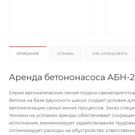
ОПИСАНИЕ
ОТЗЫВЫ
КАК АРЕНДОВАТЬ
Аренда бетононасоса АБН-2
Серия автоматических линий подачи свежепригото
бетона на базе двуосного шасси создает условия дл
автоматизации самых емких процессов. Заказ спец
техники на условиях аренды обеспечивает сокраще
исполнения, минимизирует задействование трудовы
оптимизирует расходы на обустройство ответственн