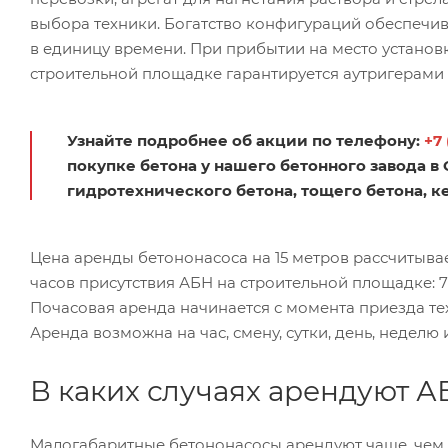
выбора техники. Богатство конфигураций обеспечив
в единицу времени. При прибытии на место установ
строительной площадке гарантируется аутригерами
Узнайте подробнее об акции по телефону:
+7 
покупке бетона у нашего бетонного завода в
гидротехнического бетона, тощего бетона, к
Цена аренды бетононасоса на 15 метров рассчитывает
часов присутствия АБН на строительной площадке: 7
Почасовая аренда начинается с момента приезда т
Аренда возможна на час, смену, сутки, день, неделю 
В каких случаях арендуют А
Малогабаритные бетононасосы арендуют чаще, чем