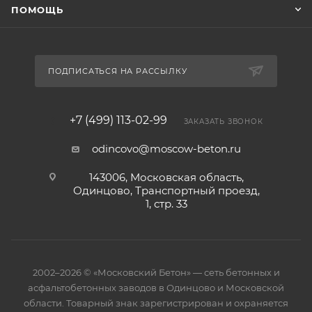
ПОМОЩЬ
ПОДПИСАТЬСЯ НА РАССЫЛКУ
+7 (499) 113-02-99
ЗАКАЗАТЬ ЗВОНОК
odincovo@moscow-beton.ru
143006, Московская область,
Одинцово, Транспортный проезд,
1, стр. 33
2002–2026 © «Московский Бетон» — сеть бетонных и
асфальтобетонных заводов в Одинцово и Московской
области. Товарный знак зарегистрирован и охраняется