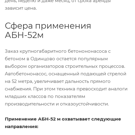
день, неделю и даже месяц, от срока аренды
зависит цена.
Сфера применения
АБН-52м
Заказ крупногабаритного бетонононасоса с
бетоном в Одинцово остается популярным
выбором организаторов строительных процессов.
Автобетононасос, оснащенный подающей стрелой
на 52 метра, увеличивает дальность прямого
снабжения. При этом техника превосходит аналоги
младших классов по показателям
производительности и отказоустойчивости.
Применение АБН-52 м охватывает следующие
направления: