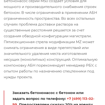
Бетононасос серии М50 создает условия для
мощного и производительного снабжения строек
бетоном. В числе ограничений в применении АБН
ограниченность пространства. Во всех остальных
случаях проблема доставки раствора на
существенные расстояния решается за счет
создания обводной конфигурации магистрали.
Пятисекционная стрела модификации MZ может
снимать ограничения в виде препятствий или
значительного удаления места изготовления
несущих (монолитных) конструкций. Оптимальную
компоновку АБН порекомендует менеджер РБУ, с
опытом работы по назначению спецтехники под
нужды проекта.
Заказать бетононасос с бетоном или
задать вопрос по телефону:
+7 (499) 113-02-
99
. Предоставляем скидку 20% на аренду