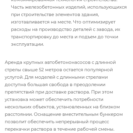
Часть железобетонных изделий, использующихся
при строительстве элементов здания,
изготавливается на месте. Что оптимизирует
расходы на производство деталей с завода, их
транспортировку до места и подъем до точки
эксплуатации.
Аренда крупных автобетононасосов с длинной
стрелы свыше 52 метров остается популярной
услугой. Для моделей с длинными стрелами
доступна большая свобода в преодолении
препятствий при доставке раствора. При этом
установка может обеспечить потребности
нескольких объектов, установленных на близком
расстоянии. Оснащение вместительным бункером
позволит обеспечить непрерывный процесс
перекачки раствора в течение рабочей смены.