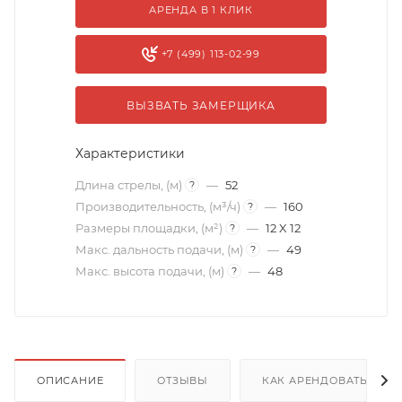
АРЕНДА В 1 КЛИК
+7 (499) 113-02-99
ВЫЗВАТЬ ЗАМЕРЩИКА
Характеристики
Длина стрелы, (м)
—
52
?
Производительность, (м³/ч)
—
160
?
Размеры площадки, (м²)
—
12 X 12
?
Макс. дальность подачи, (м)
—
49
?
Макс. высота подачи, (м)
—
48
?
ОПИСАНИЕ
ОТЗЫВЫ
КАК АРЕНДОВАТЬ