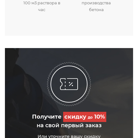
100 м3 раствора в
производства
час
бетона
Получите
скидку
10%
до
на свой первый заказ
Или уточните вашу скидку