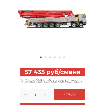
57 435
руб
/смена
Скидка 100₽ с куба на цену конкурента
АРЕНДА