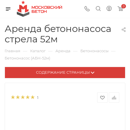
0
Аренда бетононасоса
стрела 52м
—
—
—
—
Главная
Каталог
Аренда
Бетононасосы
Бетононасос (АБН-52м)
СОДЕРЖАНИЕ СТРАНИЦЫ
1