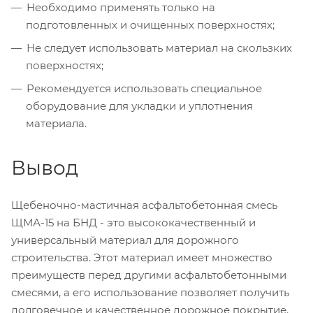
Необходимо применять только на
подготовленных и очищенных поверхностях;
Не следует использовать материал на скользких
поверхностях;
Рекомендуется использовать специальное
оборудование для укладки и уплотнения
материала.
Вывод
Щебеночно-мастичная асфальтобетонная смесь
ЩМА-15 на БНД - это высококачественный и
универсальный материал для дорожного
строительства. Этот материал имеет множество
преимуществ перед другими асфальтобетонными
смесями, а его использование позволяет получить
долговечное и качественное дорожное покрытие.