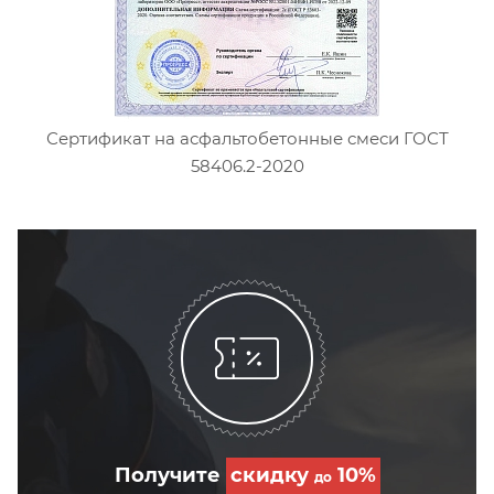
Сертификат на асфальтобетонные смеси ГОСТ
58406.2-2020
Получите
скидку
10%
до