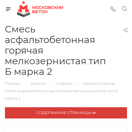
Смесь
асфальтобетонная
горячая
мелкозернистая тип
Б марка 2
—
—
—
—
Главная
Каталог
Асфальт
Горячий асфальт
Смесь асфальтобетонная горячая мелкозернистая тип Б
марка 2
СОДЕРЖАНИЕ СТРАНИЦЫ