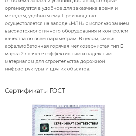
от объема заказа и условий доставки, которые
организуется в удобное для заказчика время и
методом, удобным ему. Производство
осуществляется на заводе «МЛН» с использованием
высокотехнологичного оборудования и контролем
качества по всем параметрам. В целом, смесь
асфальтобетонная горячая мелкозернистая тип Б
марка 2 является эффективным и надежным
материалом для строительства дорожной
инфраструктуры и других объектов.
Сертификаты ГОСТ