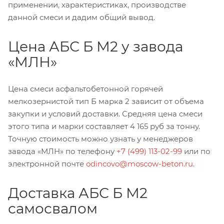
применении, характеристиках, производстве
данной смеси и дадим общий вывод.
Цена АБС Б М2 у завода
«МЛН»
Цена смеси асфальтобетонной горячей
мелкозернистой тип Б марка 2 зависит от объема
закупки и условий доставки. Средняя цена смеси
этого типа и марки составляет 4 165 руб за тонну.
Точную стоимость можно узнать у менеджеров
завода «МЛН» по телефону
+7 (499) 113-02-99
или по
электронной почте
odincovo@moscow-beton.ru
.
Доставка АБС Б М2
самосвалом