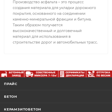
Производство асфальта – это процесс
создания материала для укладки дорожного
покрытия, основанного на соединении
каменно-минеральной фракции и битума.
Таким образом получается
высококачественный и долговечный
материал для использования в
строительстве дорог и автомобильных трасс.
ПРАЙС
БЕТОН
КЕРАМЗИТОБЕТОН