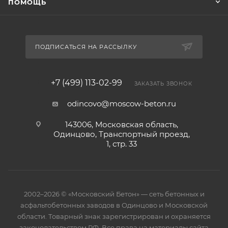
ПОМОЩЬ
ПОДПИСАТЬСЯ НА РАССЫЛКУ
+7 (499) 113-02-99
ЗАКАЗАТЬ ЗВОНОК
odincovo@moscow-beton.ru
143006, Московская область,
Одинцово, Транспортный проезд,
1, стр. 33
2002–2026 © «Московский Бетон» — сеть бетонных и
асфальтобетонных заводов в Одинцово и Московской
области. Товарный знак зарегистрирован и охраняется
законодательством РФ. Все права на материалы сайта