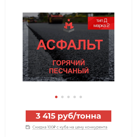
3 415
руб
/тонна
Скидка 100₽ с куба на цену конкурента