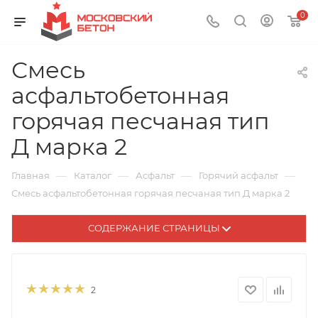
0
Смесь
асфальтобетонная
горячая песчаная тип
Д марка 2
—
—
—
—
Главная
Каталог
Асфальт
Горячий асфальт
Смесь асфальтобетонная горячая песчаная тип Д марка 2
СОДЕРЖАНИЕ СТРАНИЦЫ
2