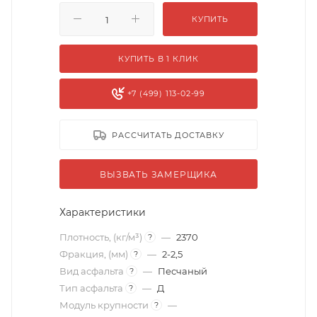
КУПИТЬ
КУПИТЬ В 1 КЛИК
+7 (499) 113-02-99
РАССЧИТАТЬ ДОСТАВКУ
ВЫЗВАТЬ ЗАМЕРЩИКА
Характеристики
Плотность, (кг/м³)
—
2370
?
Фракция, (мм)
—
2-2,5
?
Вид асфальта
—
Песчаный
?
Тип асфальта
—
Д
?
Модуль крупности
—
?