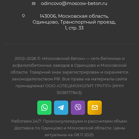
odincovo@moscow-beton.ru
143006, Московская область,
Одинцово, Транспортный проезд,
1, стр. 33
2002–2026 © «Московский Бетон» — сеть бетонных и
асфальтобетонных заводов в Одинцово и Московской
области. Товарный знак зарегистрирован и охраняется
законодательством РФ. Все права на материалы сайта
принадлежат ООО «СПЕЦМОНОЛИТ ГРУПП» (ИНН
5036177843).
Работаем 24/7. Проконсультируем и рассчитаем объем.
Доставка по Одинцово и Московской области. Цены
актуальны на 08.11.2025.