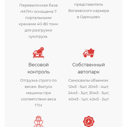
представитель
Перевалочная база
Богаевского карьера
«МЛН» оснащена 7
в Одинцово.
портальными
кранами 40-80 тонн
для разгрузки
сухогруза.
Весовой
Собственный
контроль
автопарк
Отгрузка строго по
Самосвалы объемом:
весам. Выпуск
12м3 - 5шт, 20м3 - 4шт,
машины при
24м3 - 3шт, 30м3 - 5шт,
соответствии веса
40м3 - 1шт, 42м3 - 2шт
ТТН