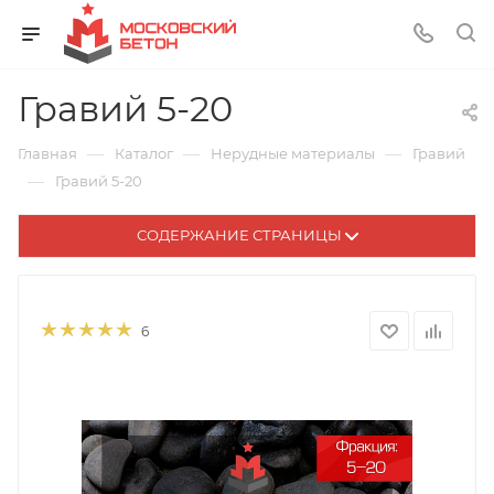
Гравий 5-20
—
—
—
Главная
Каталог
Нерудные материалы
Гравий
—
Гравий 5-20
СОДЕРЖАНИЕ СТРАНИЦЫ
6