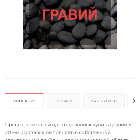
ОПИСАНИЕ
ОТЗЫВЫ
КАК КУПИТЬ
О
Предлагаем на выгодных условиях купить гравий 5-
20 мм. Доставка выполняется собственной