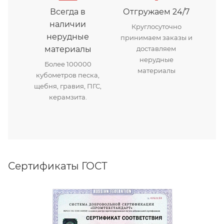
Всегда в
Отгружаем 24/7
наличии
Круглосуточно
нерудные
принимаем заказы и
материалы
доставляем
нерудные
Более 100000
материалы
кубометров песка,
щебня, гравия, ПГС,
керамзита.
Сертификаты ГОСТ