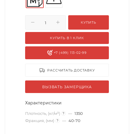
КУПИТЬ
КУПИТЬ В 1 КЛИК
+7 (499) 113-02-99
РАССЧИТАТЬ ДОСТАВКУ
ВЫЗВАТЬ ЗАМЕРЩИКА
Характеристики
Плотность, (кг/м³)
—
1350
?
Фракция, (мм)
—
40-70
?