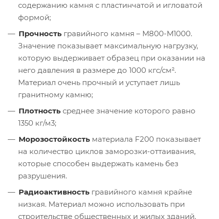
содержанию камня с пластинчатой и игловатой
формой;
Прочность
гравийного камня – М800-М1000.
Значение показывает максимальную нагрузку,
которую выдерживает образец при оказании на
него давления в размере до 1000 кгс/см².
Материал очень прочный и уступает лишь
гранитному камню;
Плотность
среднее значение которого равно
1350 кг/м3;
Морозостойкость
материала F200 показывает
на количество циклов заморозки-оттаивания,
которые способен выдержать камень без
разрушения.
Радиоактивность
гравийного камня крайне
низкая. Материал можно использовать при
строительстве общественных и жилых зданий.