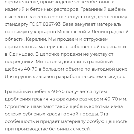
строительстве, производстве железобетонных
изделий и бетонных растворов. Гравийный щебень
высокого качества соответствует государственному
стандарту ГОСТ 8267-93. База закупает материалы
напрямую у карьеров Московской и Ленинградской
области, Карелии. Мы продаем и отгружаем
строительные материалы с собственной перевалки
в Одинцово. В цепочке продажи не участвуют
посредники. Мы готовы доставить гравийный
щебень 40-70 в большом объеме по выгодной цене.
Для крупных заказов разработана система скидок.
Гравийный щебень 40-70 получается путем
дробления гравия на фракцию размером 40-70 мм.
Строители называют такой щебень колотым из-за
острых рубленых краев горной породы. Эта
особенность и придает материалу особую ценность
при производстве бетонных смесей.