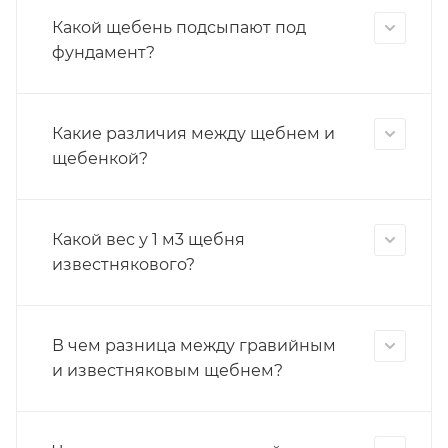
Какой щебень подсыпают под
фундамент?
Какие различия между щебнем и
щебенкой?
Какой вес у 1 м3 щебня
известнякового?
В чем разница между гравийным
и известняковым щебнем?