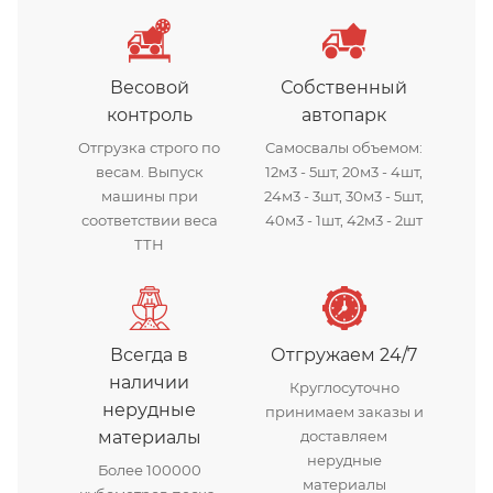
Весовой
Собственный
контроль
автопарк
Отгрузка строго по
Самосвалы объемом:
весам. Выпуск
12м3 - 5шт, 20м3 - 4шт,
машины при
24м3 - 3шт, 30м3 - 5шт,
соответствии веса
40м3 - 1шт, 42м3 - 2шт
ТТН
Всегда в
Отгружаем 24/7
наличии
Круглосуточно
нерудные
принимаем заказы и
материалы
доставляем
нерудные
Более 100000
материалы