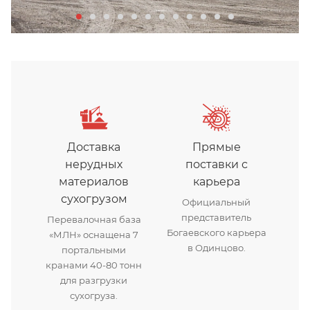
Доставка
Прямые
нерудных
поставки с
материалов
карьера
сухогрузом
Официальный
представитель
Перевалочная база
Богаевского карьера
«МЛН» оснащена 7
в Одинцово.
портальными
кранами 40-80 тонн
для разгрузки
сухогруза.