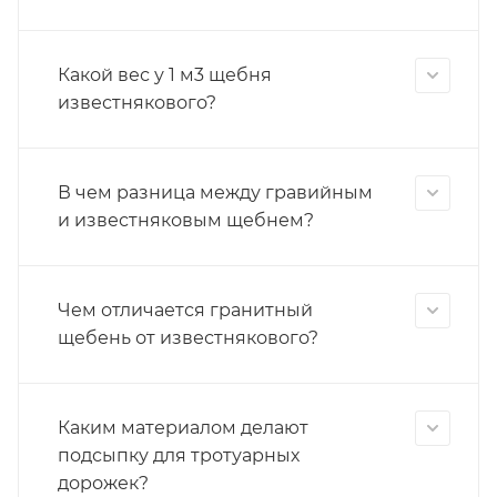
Какой вес у 1 м3 щебня
известнякового?
В чем разница между гравийным
и известняковым щебнем?
Чем отличается гранитный
щебень от известнякового?
Каким материалом делают
подсыпку для тротуарных
дорожек?