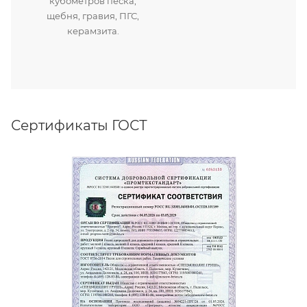
кубометров песка,
щебня, гравия, ПГС,
керамзита.
Сертификаты ГОСТ