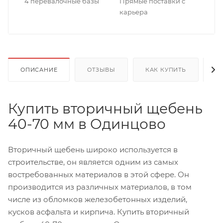
4 перевалочные базы
Прямые поставки с
карьера
ОПИСАНИЕ
ОТЗЫВЫ
КАК КУПИТЬ
О
Купить вторичный щебень
40-70 мм в Одинцово
Вторичный щебень широко используется в
строительстве, он является одним из самых
востребованных материалов в этой сфере. Он
производится из различных материалов, в том
числе из обломков железобетонных изделий,
кусков асфальта и кирпича. Купить вторичный