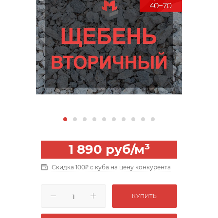
1 890
руб
/м³
Скидка 100₽ с куба на цену конкурента
КУПИТЬ