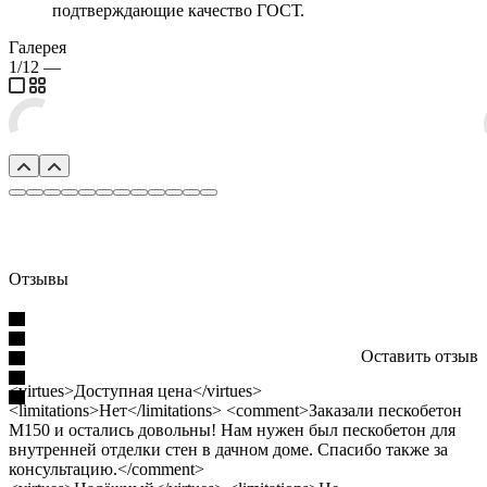
подтверждающие качество ГОСТ.
Галерея
1/12
—
Отзывы
Оставить отзыв
<virtues>Доступная цена</virtues>
<limitations>Нет</limitations> <comment>Заказали пескобетон
М150 и остались довольны! Нам нужен был пескобетон для
внутренней отделки стен в дачном доме. Спасибо также за
консультацию.</comment>