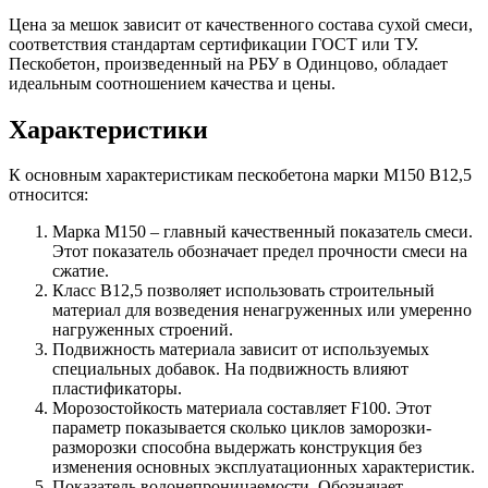
Цена за мешок зависит от качественного состава сухой смеси,
соответствия стандартам сертификации ГОСТ или ТУ.
Пескобетон, произведенный на РБУ в Одинцово, обладает
идеальным соотношением качества и цены.
Характеристики
К основным характеристикам пескобетона марки М150 B12,5
относится:
Марка М150 – главный качественный показатель смеси.
Этот показатель обозначает предел прочности смеси на
сжатие.
Класс В12,5 позволяет использовать строительный
материал для возведения ненагруженных или умеренно
нагруженных строений.
Подвижность материала зависит от используемых
специальных добавок. На подвижность влияют
пластификаторы.
Морозостойкость материала составляет F100. Этот
параметр показывается сколько циклов заморозки-
разморозки способна выдержать конструкция без
изменения основных эксплуатационных характеристик.
Показатель водонепроницаемости. Обозначает