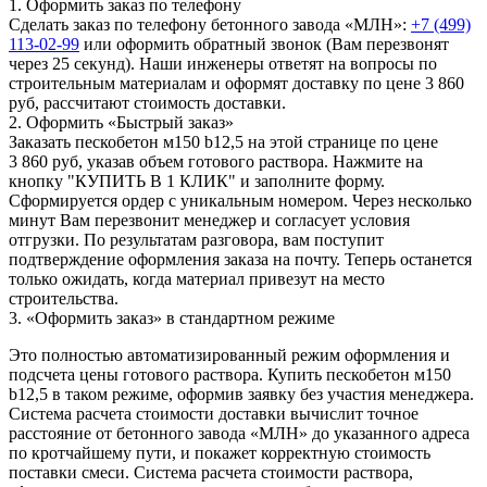
1. Оформить заказ по телефону
Сделать заказ по телефону бетонного завода «МЛН»:
+7 (499)
113-02-99
или оформить обратный звонок (Вам перезвонят
через 25 секунд). Наши инженеры ответят на вопросы по
строительным материалам и оформят доставку по цене 3 860
руб, рассчитают стоимость доставки.
2. Оформить «Быстрый заказ»
Заказать пескобетон м150 b12,5 на этой странице по цене
3 860 руб, указав объем готового раствора. Нажмите на
кнопку "КУПИТЬ В 1 КЛИК" и заполните форму.
Сформируется ордер с уникальным номером. Через несколько
минут Вам перезвонит менеджер и согласует условия
отгрузки. По результатам разговора, вам поступит
подтверждение оформления заказа на почту. Теперь останется
только ожидать, когда материал привезут на место
строительства.
3. «Оформить заказ» в стандартном режиме
Это полностью автоматизированный режим оформления и
подсчета цены готового раствора. Купить пескобетон м150
b12,5 в таком режиме, оформив заявку без участия менеджера.
Система расчета стоимости доставки вычислит точное
расстояние от бетонного завода «МЛН» до указанного адреса
по кротчайшему пути, и покажет корректную стоимость
поставки смеси. Система расчета стоимости раствора,