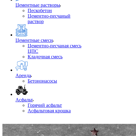
Цементные растворы
Пескобетон
Цементно-песчаный
раствор
Цементные смеси
Цементно-песчаная смесь
ЦПС
Кладочная смесь
Аренда
Бетононасосы
Асфальт
Горячий асфальт
Асфальтовая крошка