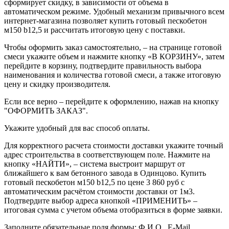
сформирует скидку, в зависимости от объема в
автоматическом режиме. Удобный механизм привычного всем
интернет-магазина позволяет купить готовый пескобетон
м150 b12,5 и рассчитать итоговую цену с поставки.
Чтобы оформить заказ самостоятельно, – на странице готовой
смеси укажите объем и нажмите кнопку «В КОРЗИНУ», затем
перейдите в корзину, подтвердите правильность выбора
наименования и количества готовой смеси, а также итоговую
цену и скидку производителя.
Если все верно – перейдите к оформлению, нажав на кнопку
"ОФОРМИТЬ ЗАКАЗ".
Укажите удобный для вас способ оплаты.
Для корректного расчета стоимости доставки укажите точный
адрес строительства в соответствующем поле. Нажмите на
кнопку «НАЙТИ», – система выстроит маршрут от
ближайшего к вам бетонного завода в Одинцово. Купить
готовый пескобетон м150 b12,5 по цене 3 860 руб с
автоматическим расчётом стоимости доставки от 1м3.
Подтвердите выбор адреса кнопкой «ПРИМЕНИТЬ» –
итоговая сумма с учетом объема отобразиться в форме заявки.
Заполните обязательные поля формы: Ф.И.О., E-Mail,