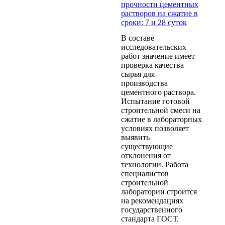
прочности цементных
растворов на сжатие в
сроки: 7 и 28 суток
В составе
исследовательских
работ значение имеет
проверка качества
сырья для
производства
цементного раствора.
Испытание готовой
строительной смеси на
сжатие в лабораторных
условиях позволяет
выявить
существующие
отклонения от
технологии. Работа
специалистов
строительной
лаборатории строится
на рекомендациях
государственного
стандарта ГОСТ.