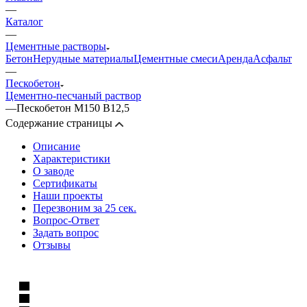
—
Каталог
—
Цементные растворы
Бетон
Нерудные материалы
Цементные смеси
Аренда
Асфальт
—
Пескобетон
Цементно-песчаный раствор
—
Пескобетон М150 B12,5
Содержание страницы
Описание
Характеристики
О заводе
Сертификаты
Наши проекты
Перезвоним за 25 сек.
Вопрос-Ответ
Задать вопрос
Отзывы