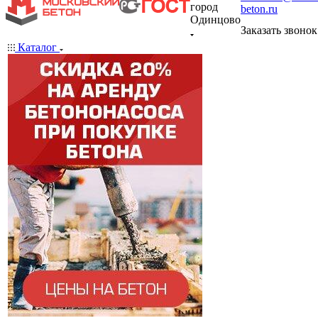
город
beton.ru
Одинцово
Заказать звонок
Каталог