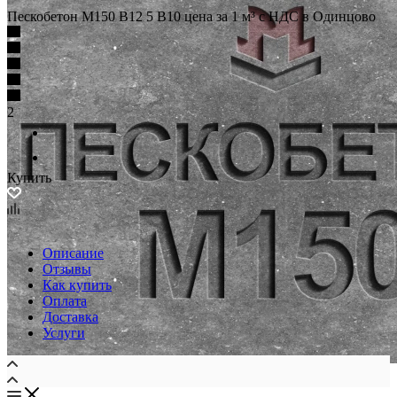
Пескобетон М150 В12 5 В10 цена за 1 м³ с НДС в Одинцово
2
Купить
Описание
Отзывы
Как купить
Оплата
Доставка
Услуги