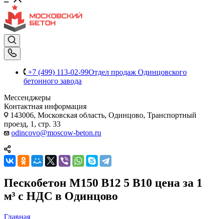
+7 (499) 113-02-99
Отдел продаж Одинцовского
бетонного завода
Мессенджеры
Контактная информация
143006, Московская область, Одинцово, Транспортный
проезд, 1, стр. 33
odincovo@moscow-beton.ru
Пескобетон М150 В12 5 В10 цена за 1
м³ с НДС в Одинцово
Главная