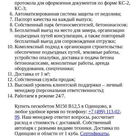
протокола для оформления документов по форме КС-2,
КС-3;
Автоматизированная система защиты от недолива;
Паспорт качества на каждый выпуск;
Собственный парк бетоносмесителей, бетононасосов;
Бесплатный выезд на место для замера, организации
подъездных путей консультации, а также повторный
бесплатный выезд для сопровождения отгрузки;
Комплексный подход к организации строительства:
обеспечение подъездных путей, земляные работы,
устройство опалубки, доставка и подача бетона
бетононасосами, монолитные работы, аренда
оборудования, спецтехники;
Доставка от 1 м³;
Собственная служба продаж;
Высокий уровень клиентской поддержки – личный
менеджер (персональная ответственность);
Работаем в режиме 24/7.
Купить пескобетон М150 B12,5 в Одинцово, в
любое удобное время по телефону:
+7 (499) 113-02-
99
. Наш менеджер ответит вопросы, рассчитает
расход и стоимость с доставкой. Собственный
автопарк с разными видами техники. Доставка по
Одинцово и области от 1 куба.
Сертификаты
,