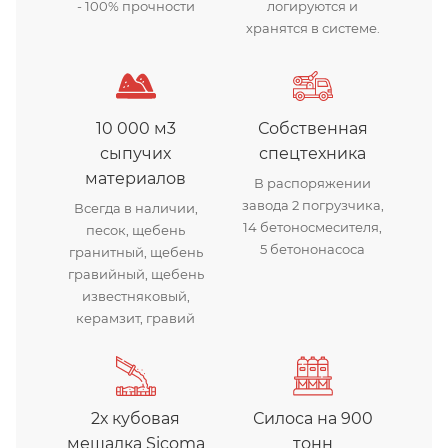
- 100% прочности
логируются и
хранятся в системе.
10 000 м3
Собственная
сыпучих
спецтехника
материалов
В распоряжении
завода 2 погрузчика,
Всегда в наличии,
14 бетоносмесителя,
песок, щебень
5 бетононасоса
гранитный, щебень
гравийный, щебень
известняковый,
керамзит, гравий
2х кубовая
Силоса на 900
мешалка Sicoma
тонн