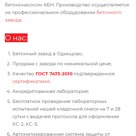
бетононасосом АБН. Производство осуществляется
на профессиональном оборудовании
бетонного
завода
.
О нас:
Бетонный завод в Одинцово;
Продажа с завода по минимальной цене;
Качество
ГОСТ 7473-2010
подтвержденное
сертификатами
;
Аккредитованная лаборатория;
Бесплатное проведение лабораторных
испытаний нашей кладочной смеси на 7 и 28
сутки с выдачей протокола для оформления
КС-2, КС-3;
Автоматизированная система защиты от