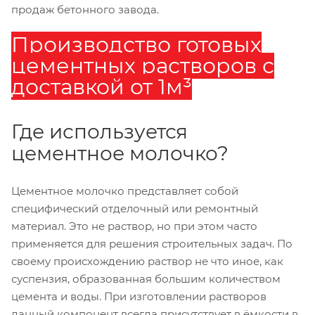
продаж бетонного завода.
Производство готовых
цементных растворов с
доставкой от 1м³
Где используется
цементное молочко?
Цементное молочко представляет собой
специфический отделочный или ремонтный
материал. Это не раствор, но при этом часто
применяется для решения строительных задач. По
своему происхождению раствор не что иное, как
суспензия, образованная большим количеством
цемента и воды. При изготовлении растворов
данный компонент всегда присутствует в ёмкости в