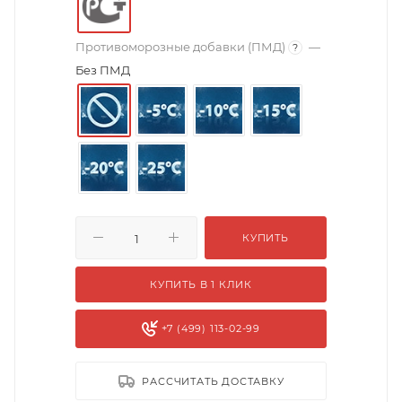
Противоморозные добавки (ПМД)
—
?
Без ПМД
КУПИТЬ
КУПИТЬ В 1 КЛИК
+7 (499) 113-02-99
РАССЧИТАТЬ ДОСТАВКУ