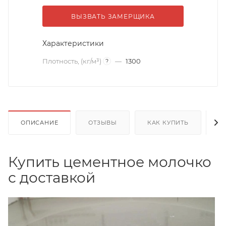
ВЫЗВАТЬ ЗАМЕРЩИКА
Характеристики
Плотность, (кг/м³)
—
1300
?
ОПИСАНИЕ
ОТЗЫВЫ
КАК КУПИТЬ
О
Купить цементное молочко
с доставкой