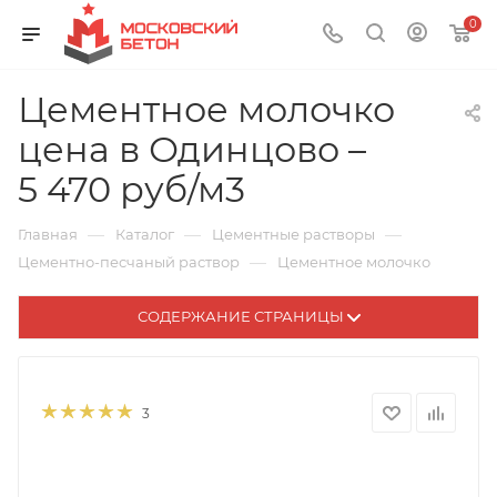
0
Цементное молочко
цена в Одинцово –
5 470 руб/м3
—
—
—
Главная
Каталог
Цементные растворы
—
Цементно-песчаный раствор
Цементное молочко
СОДЕРЖАНИЕ СТРАНИЦЫ
3