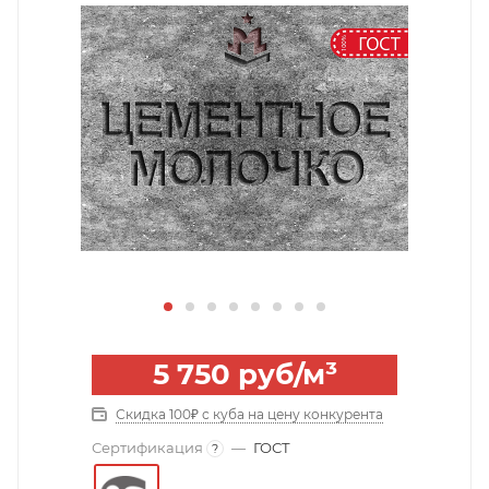
5 750
руб
/м³
Скидка 100₽ с куба на цену конкурента
Сертификация
—
ГОСТ
?