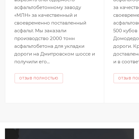
асфальтобетонному заводу
за качест
«МЛН» за качественный и
своевреме
своевременно поставленный
асфальтов
асфальт. Мы заказали
500 кубов
производство 2000 тонн
Домодедов
асфальтобетона для укладки
дороги. К
дороги на Дмитровском шоссе и
доставлен
получили его...
и в соответ
ОТЗЫВ ПОЛНОСТЬЮ
ОТЗЫВ П