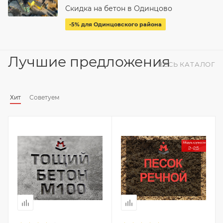
Скидка на бетон в Одинцово
-5% для Одинцовского района
Лучшие предложения
ВЕСЬ КАТАЛОГ
Хит
Советуем