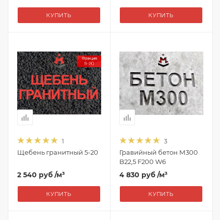
КУПИТЬ
КУПИТЬ
1
3
Щебень гранитный 5-20
Гравийный бетон М300
B22,5 F200 W6
2 540 руб
/м³
4 830 руб
/м³
КУПИТЬ
КУПИТЬ