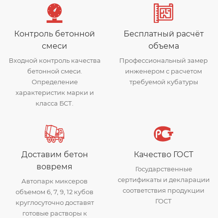
Контроль бетонной
Бесплатный расчёт
смеси
объема
Входной контроль качества
Профессиональный замер
бетонной смеси.
инженером с расчетом
Определение
требуемой кубатуры
характеристик марки и
класса БСТ.
Доставим бетон
Качество ГОСТ
вовремя
Государственные
сертификаты и декларации
Автопарк миксеров
соответствия продукции
объемом 6, 7, 9, 12 кубов
ГОСТ
круглосуточно доставят
готовые растворы к