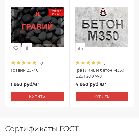
10
3
Гравий 20-40
Гравийный бетон М350
B25 F200 W8
1 960
руб
/м³
4 960 руб
/м³
КУПИТЬ
КУПИТЬ
Сертификаты ГОСТ