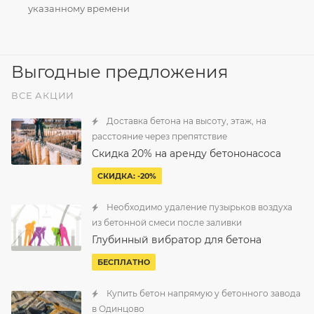
указанному времени
Выгодные предложения
ВСЕ АКЦИИ
Доставка бетона на высоту, этаж, на
расстояние через препятствие
Скидка 20% на аренду бетононасоса
СКИДКА: -20%
Необходимо удаление пузырьков воздуха
из бетонной смеси после заливки
Глубинный вибратор для бетона
БЕСПЛАТНО
Купить бетон напрямую у бетонного завода
в Одинцово