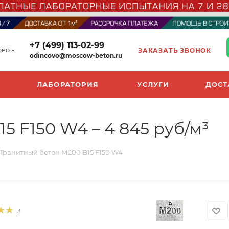
+7 (499) 113-02-99
ово
ЗАКАЗАТЬ ЗВОНОК
odincovo@moscow-beton.ru
ЛАБОРАТОРИЯ
УСЛУГИ
ДОСТ
5 F150 W4 – 4 845 руб/м³
Гранитный бетон М200 B15 F150 W4
3