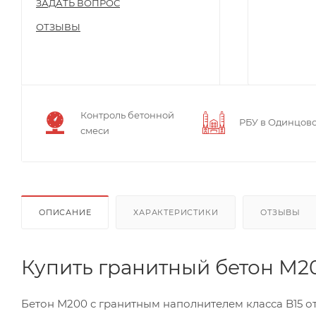
ЗАДАТЬ ВОПРОС
ОТЗЫВЫ
Контроль бетонной
РБУ в Одинцов
смеси
ОПИСАНИЕ
ХАРАКТЕРИСТИКИ
ОТЗЫВЫ
Купить гранитный бетон М2
Бетон М200 с гранитным наполнителем класса B15 о