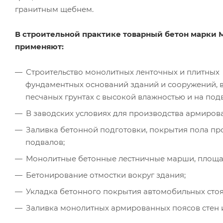
гранитным щебнем.
В строительной практике товарный бетон марки М
применяют:
Строительство монолитных ленточных и плитных
фундаментных оснований зданий и сооружений, в
песчаных грунтах с высокой влажностью и на под
В заводских условиях для производства армиров
Заливка бетонной подготовки, покрытия пола п
подвалов;
Монолитные бетонные лестничные марши, площад
Бетонирование отмостки вокруг здания;
Укладка бетонного покрытия автомобильных сто
Заливка монолитных армированных поясов стен и