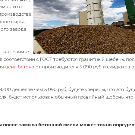
симости от
 производстве
нное сырьё,
ного завода
 на граните
а в соответствии с ГОСТ требуются гранитный щебень, п
ая
цена бетона
от производителя 5 090 руб и скидки за 
200 дешевле чем 5 090 руб, будьте уверены, что это буд
еля, будет использован обычный гравийный щебень
, чт
я после замыва бетонной смеси может точно определ