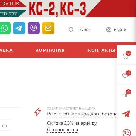
ПОИСК
ВОЙТИ
АВКА
КОМПАНИЯ
КОНТАКТЫ
0
0
0
ТОВАР УЧАСТВУЕТ В АКЦИЯХ
Расчёт объёма жидкого бетона
Скидка 20% на аренду
бетононасоса