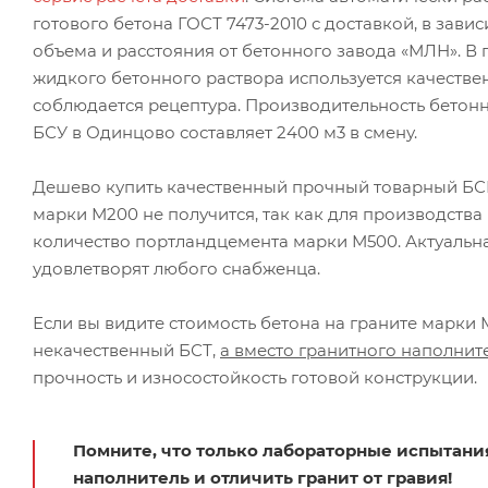
готового бетона ГОСТ 7473-2010 с доставкой, в зави
объема и расстояния от бетонного завода «МЛН». В
жидкого бетонного раствора используется качестве
соблюдается рецептура. Производительность бетон
БСУ в Одинцово составляет 2400 м3 в смену.
Дешево купить качественный прочный товарный БСГ
марки М200 не получится, так как для производств
количество портландцемента марки М500. Актуальн
удовлетворят любого снабженца.
Если вы видите стоимость бетона на граните марки М
некачественный БСТ,
а вместо гранитного наполнит
прочность и износостойкость готовой конструкции.
Помните, что только лабораторные испытани
наполнитель и отличить гранит от гравия!