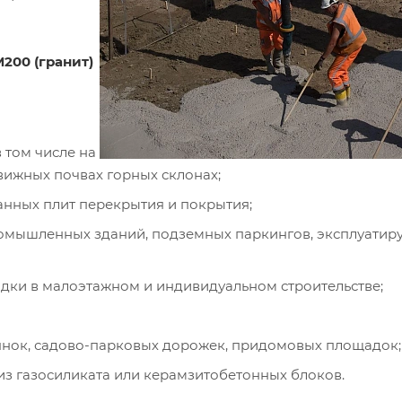
200 (гранит)
 том числе на
вижных почвах горных склонах;
анных плит перекрытия и покрытия;
ромышленных зданий, подземных паркингов, эксплуатир
ки в малоэтажном и индивидуальном строительстве;
янок, садово-парковых дорожек, придомовых площадок;
з газосиликата или керамзитобетонных блоков.