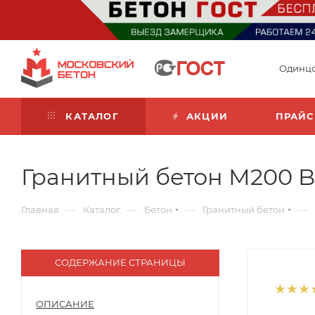
Одинц
КАТАЛОГ
АКЦИИ
ПРАЙС
Гранитный бетон М200 B1
—
—
—
—
Главная
Каталог
Бетон
Гранитный бетон
СОДЕРЖАНИЕ СТРАНИЦЫ
ОПИСАНИЕ