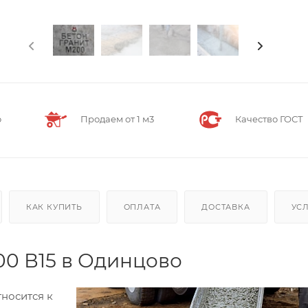
о
Продаем от 1 м3
Качество ГОСТ
КАК КУПИТЬ
ОПЛАТА
ДОСТАВКА
УС
00 В15 в Одинцово
тносится к