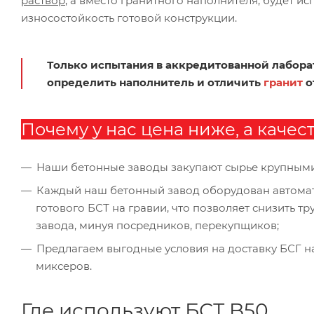
раствор
, а вместо гранитного наполнителя, будет 
износостойкость готовой конструкции.
Только испытания в аккредитованной лабора
определить наполнитель и отличить
гранит
о
Почему у нас цена ниже, а качес
Наши бетонные заводы закупают сырье крупным
Каждый наш бетонный завод оборудован автомат
готового БСТ на гравии, что позволяет снизить т
завода, минуя посредников, перекупщиков;
Предлагаем выгодные условия на доставку БСГ н
миксеров.
Где используют БСТ B50