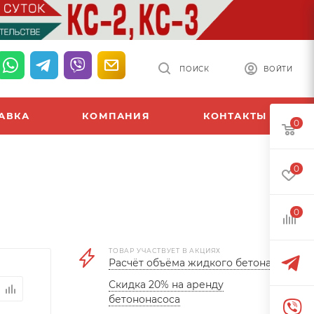
ПОИСК
ВОЙТИ
АВКА
КОМПАНИЯ
КОНТАКТЫ
0
0
0
ТОВАР УЧАСТВУЕТ В АКЦИЯХ
Расчёт объёма жидкого бетона
Скидка 20% на аренду
бетононасоса