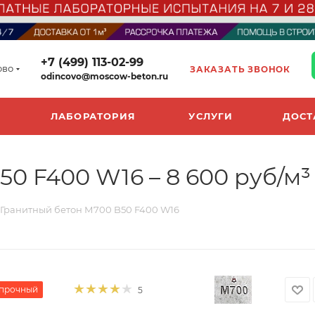
+7 (499) 113-02-99
ово
ЗАКАЗАТЬ ЗВОНОК
odincovo@moscow-beton.ru
ЛАБОРАТОРИЯ
УСЛУГИ
ДОСТ
0 F400 W16 – 8 600 руб/м³
Гранитный бетон М700 B50 F400 W16
прочный
5