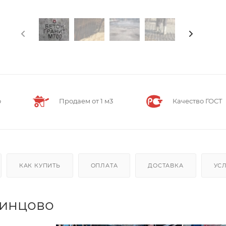
о
Продаем от 1 м3
Качество ГОСТ
КАК КУПИТЬ
ОПЛАТА
ДОСТАВКА
УС
динцово