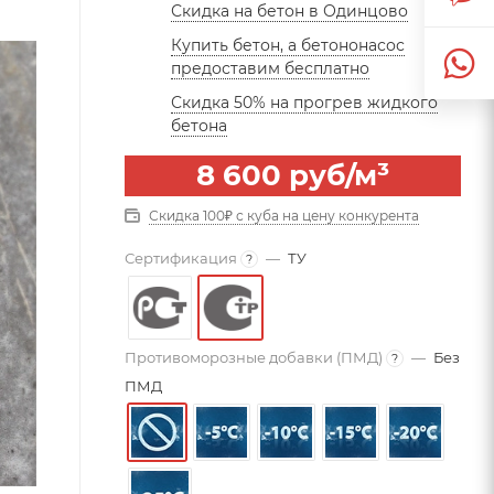
Скидка на бетон в Одинцово
Купить бетон, а бетононасос
предоставим бесплатно
Скидка 50% на прогрев жидкого
бетона
8 600
руб
/м³
Скидка 100₽ с куба на цену конкурента
Сертификация
—
ТУ
?
Противоморозные добавки (ПМД)
—
Без
?
ПМД