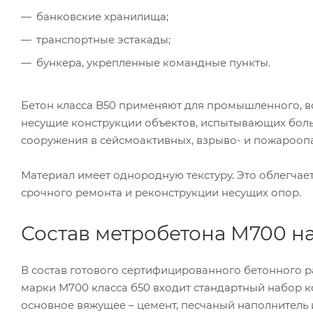
банковские хранилища;
транспортные эстакады;
бункера, укрепленные командные пункты.
Бетон класса B50 применяют для промышленного, во
несущие конструкции объектов, испытывающих боль
сооружения в сейсмоактивных, взрыво- и пожароопа
Материал имеет однородную текстуру. Это облегчает
срочного ремонта и реконструкции несущих опор.
Состав метробетона М700 на
В состав готового сертифицированного бетонного р
марки М700 класса б50 входит стандартный набор 
основное вяжущее – цемент, песчаный наполнитель