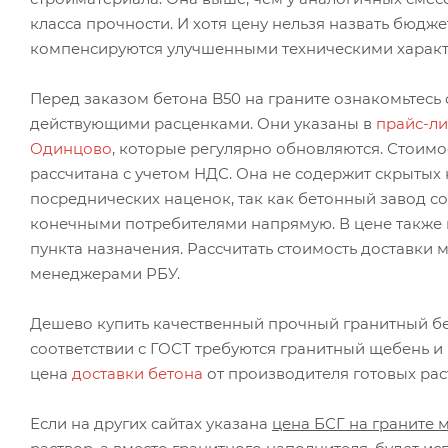
класса прочности. И хотя цену нельзя назвать бюдже
компенсируются улучшенными техническими характ
Перед заказом бетона B50 на граните ознакомьтесь 
действующими расценками. Они указаны в
прайс-ли
Одинцово
, которые регулярно обновляются. Стоимо
рассчитана с учетом НДС. Она не содержит скрытых
посреднических наценок, так как бетонный завод со
конечными потребителями напрямую. В цене также н
пункта назначения. Рассчитать стоимость доставки 
менеджерами РБУ.
Дешево купить качественный прочный гранитный бет
соответствии с ГОСТ требуются гранитный щебень 
цена
доставки бетона
от производителя готовых раст
Если на других сайтах указана
цена БСГ на граните 