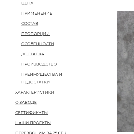
ЦЕНА
ПРИМЕНЕНИЕ
СОСТАВ
ПРОПОРЦИИ
ОСОБЕННОСТИ
ДОСТАВКА
ПРОИЗВОДСТВО
ПРЕИМУЩЕСТВА И
НЕДОСТАТКИ
ХАРАКТЕРИСТИКИ
О ЗАВОДЕ
СЕРТИФИКАТЫ
НАШИ ПРОЕКТЫ
ПЕРЕЗВОНИМ ЗА 25 СЕК.