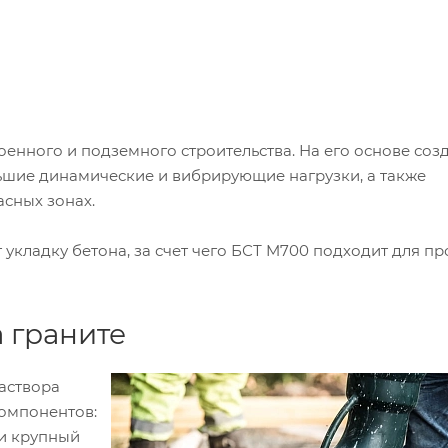
енного и подземного строительства. На его основе соз
шие динамические и вибрирующие нагрузки, а также
сных зонах.
 укладку бетона, за счет чего БСТ M700 подходит для п
 граните
аствора
компонентов:
 и крупный