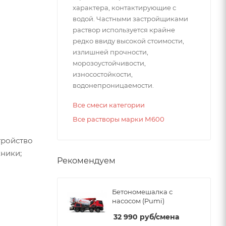
характера, контактирующие с
водой. Частными застройщиками
раствор используется крайне
редко ввиду высокой стоимости,
излишней прочности,
морозоустойчивости,
износостойкости,
водонепроницаемости.
Все смеси категории
Все растворы марки М600
тройство
хники;
Рекомендуем
Бетономешалка с
насосом (Pumi)
32 990
руб
/смена