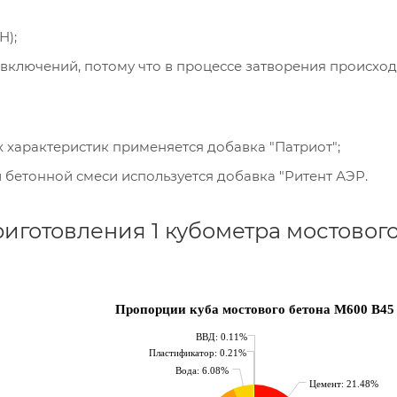
Н);
 включений, потому что в процессе затворения происход
характеристик применяется добавка "Патриот";
бетонной смеси используется добавка "Ритент АЭР.
иготовления 1 кубометра мостовог
Пропорции куба мостового бетона М600 B45
ВВД: 0.11%
Пластификатор: 0.21%
Вода: 6.08%
Цемент: 21.48%