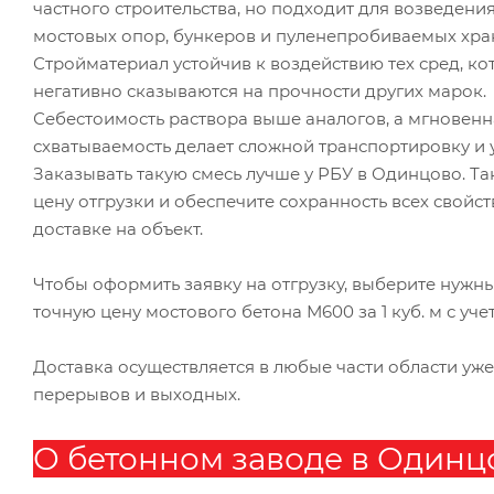
частного строительства, но подходит для возведения
мостовых опор, бункеров и пуленепробиваемых хра
Стройматериал устойчив к воздействию тех сред, к
негативно сказываются на прочности других марок.
Себестоимость раствора выше аналогов, а мгновенн
схватываемость делает сложной транспортировку и 
Заказывать такую смесь лучше у РБУ в Одинцово. Та
цену отгрузки и обеспечите сохранность всех свойст
доставке на объект.
Чтобы оформить заявку на отгрузку, выберите нужны
точную цену мостового бетона М600 за 1 куб. м с у
Доставка осуществляется в любые части области уже
перерывов и выходных.
О бетонном заводе в Одинц