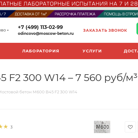
+7 (499) 113-02-99
ово
ЗАКАЗАТЬ ЗВОНОК
odincovo@moscow-beton.ru
ЛАБОРАТОРИЯ
УСЛУГИ
ДОСТ
 F2 300 W14 – 7 560 руб/м³
Мостовой бетон М600 B45 F2 300 W14
3