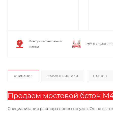
Контроль бетонной
РБУ в Одинцов
смеси
ОПИСАНИЕ
ХАРАКТЕРИСТИКИ
ОТЗЫВЫ
Продаем мостовой бетон М450
Специализация раствора довольно узка. Он не выго