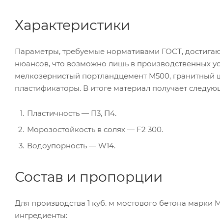
Характеристики
Параметры, требуемые нормативами ГОСТ, достигаю
нюансов, что возможно лишь в производственных у
мелкозернистый портландцемент М500, гранитный щ
пластификаторы. В итоге материал получает следу
Пластичность — П3, П4.
Морозостойкость в солях — F2 300.
Водоупорность — W14.
Состав и пропорции
Для производства 1 куб. м мостового бетона марки
ингредиенты: