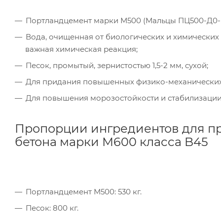
Портландцемент марки М500 (Мальцы ПЦ500-Д0-
Вода, очищенная от биологических и химических
важная химическая реакция;
Песок, промытый, зернистостью 1,5-2 мм, сухой;
Для придания повышенных физико-механических 
Для повышения морозостойкости и стабилизации 
Пропорции ингредиентов для пр
бетона марки М600 класса B45
Портландцемент М500: 530 кг.
Песок: 800 кг.