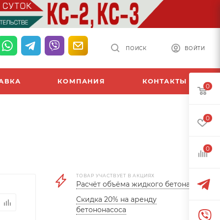
ПОИСК
ВОЙТИ
АВКА
КОМПАНИЯ
КОНТАКТЫ
0
0
0
ТОВАР УЧАСТВУЕТ В АКЦИЯХ
Расчёт объёма жидкого бетона
Скидка 20% на аренду
бетононасоса