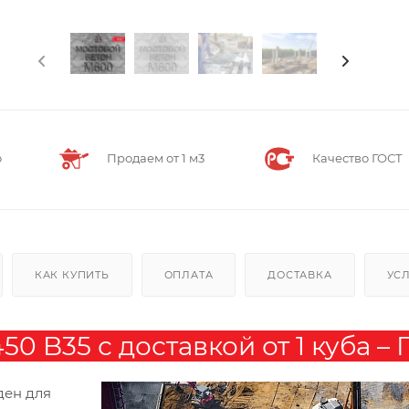
о
Продаем от 1 м3
Качество ГОСТ
КАК КУПИТЬ
ОПЛАТА
ДОСТАВКА
УС
 B35 с доставкой от 1 куба – 
ден для