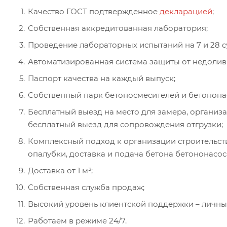
Качество ГОСТ подтвержденное
декларацией
;
Собственная аккредитованная лаборатория;
Проведение лабораторных испытаний на 7 и 28 с
Автоматизированная система защиты от недолив
Паспорт качества на каждый выпуск;
Собственный парк бетоносмесителей и бетонона
Бесплатный выезд на место для замера, организ
бесплатный выезд для сопровождения отгрузки;
Комплексный подход к организации строительств
опалубки, доставка и подача бетона бетононасо
Доставка от 1 м³;
Собственная служба продаж;
Высокий уровень клиентской поддержки – личный
Работаем в режиме 24/7.