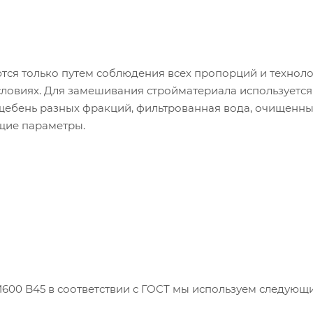
тся только путем соблюдения всех пропорций и технол
словиях. Для замешивания стройматериала используется
ебень разных фракций, фильтрованная вода, очищенны
ющие параметры.
 М600 B45 в соответствии с ГОСТ мы используем следующ