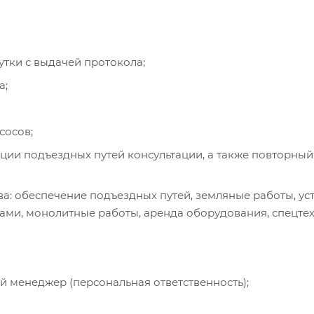
утки с выдачей протокола;
а;
сосов;
ации подъездных путей консультации, а также повторный
а: обеспечение подъездных путей, земляные работы, ус
сами, монолитные работы, аренда оборудования, спецте
 менеджер (персональная ответственность);